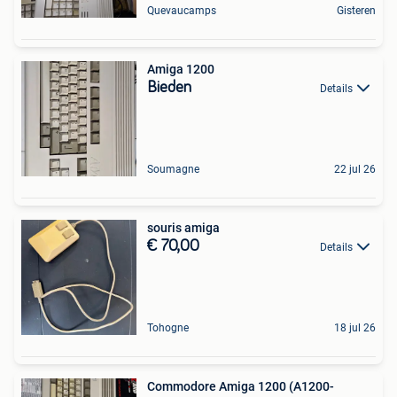
Quevaucamps
Gisteren
Amiga 1200
Bieden
Details
Soumagne
22 jul 26
souris amiga
€ 70,00
Details
Tohogne
18 jul 26
Commodore Amiga 1200 (A1200-