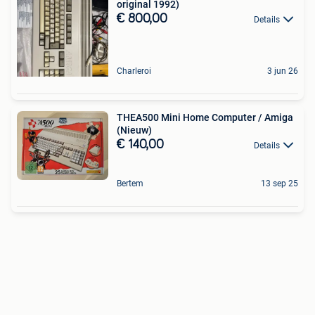
original 1992)
€ 800,00
Details
Charleroi
3 jun 26
THEA500 Mini Home Computer / Amiga
(Nieuw)
€ 140,00
Details
Bertem
13 sep 25