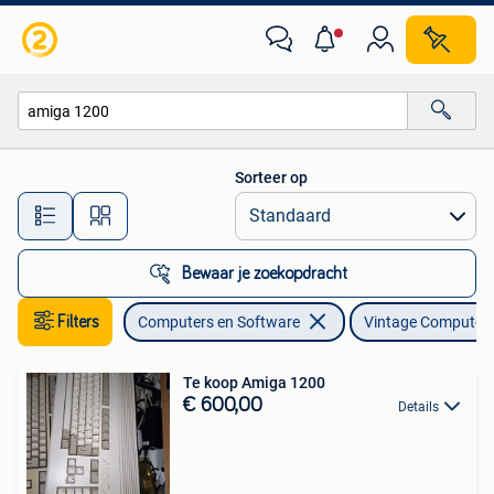
Vintage Computers
Sorteer op
Alle afstanden…
Bewaar je zoekopdracht
Filters
Computers en Software
Vintage Computer
Te koop Amiga 1200
€ 600,00
Details