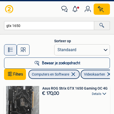
Videokaarten
Sorteer op
Alle afstanden…
Bewaar je zoekopdracht
Filters
Computers en Software
Videokaarten
Asus ROG Strix GTX 1650 Gaming OC 4G
€ 170,00
Details