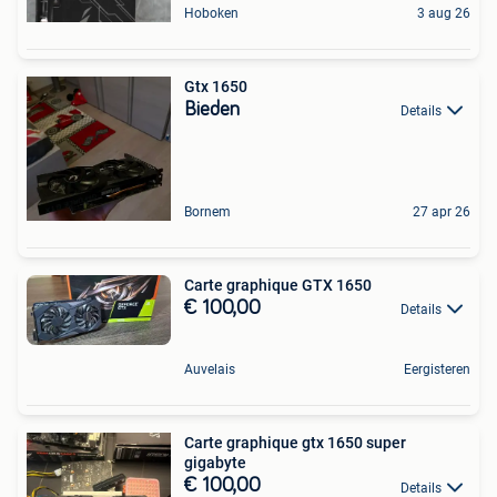
Hoboken
3 aug 26
Gtx 1650
Bieden
Details
Bornem
27 apr 26
Carte graphique GTX 1650
€ 100,00
Details
Auvelais
Eergisteren
Carte graphique gtx 1650 super
gigabyte
€ 100,00
Details