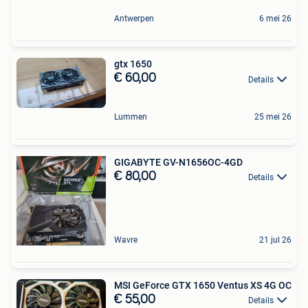
Antwerpen
6 mei 26
gtx 1650
€ 60,00
Details
Lummen
25 mei 26
GIGABYTE GV-N1656OC-4GD
€ 80,00
Details
Wavre
21 jul 26
MSI GeForce GTX 1650 Ventus XS 4G OC
€ 55,00
Details