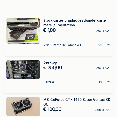
Stock cartes graphiques ,bundel carte
mere ,alimentation
€ 1,00
Details
Vise + Partie De Bombaye,Hac- Court, Hermalle-Ss-Argenteau
22 jul 26
Desktop
€ 250,00
Details
Herzele
19 jul 26
MSI GeForce GTX 1650 Super Ventus XS
OC
€ 100,00
Details