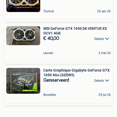
Tournai
26 apr 26
MSI GeForce GTX 1650 D6 VENTUS XS
OCV1 4GB
€ 40,00
Details
Leuven
2 mei 26
Carte Graphique Gigabyte GeForce GTX
1650 4Go (GDDR5)
Gereserveerd
Details
Bruxelles
29 jul 26