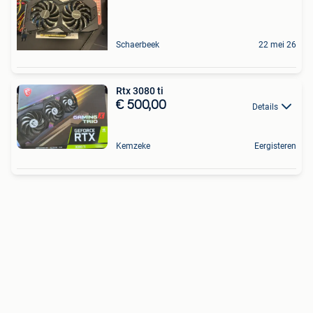
Schaerbeek
22 mei 26
Rtx 3080 ti
€ 500,00
Details
Kemzeke
Eergisteren