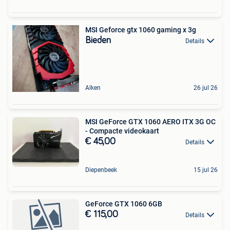
MSI Geforce gtx 1060 gaming x 3g
Bieden
Details
Alken
26 jul 26
MSI GeForce GTX 1060 AERO ITX 3G OC
- Compacte videokaart
€ 45,00
Details
Diepenbeek
15 jul 26
GeForce GTX 1060 6GB
€ 115,00
Details