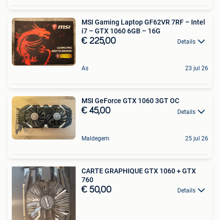
MSI Gaming Laptop GF62VR 7RF – Intel
i7 – GTX 1060 6GB – 16G
€ 225,00
Details
As
23 jul 26
MSI GeForce GTX 1060 3GT OC
€ 45,00
Details
Maldegem
25 jul 26
CARTE GRAPHIQUE GTX 1060 + GTX
760
€ 50,00
Details