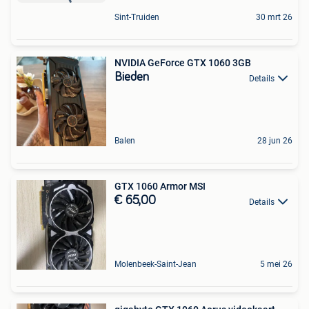
Sint-Truiden
30 mrt 26
NVIDIA GeForce GTX 1060 3GB
Bieden
Details
Balen
28 jun 26
GTX 1060 Armor MSI
€ 65,00
Details
Molenbeek-Saint-Jean
5 mei 26