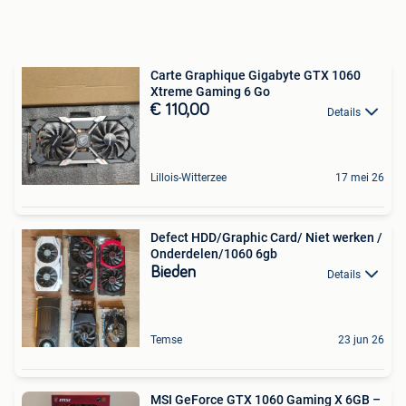
Carte Graphique Gigabyte GTX 1060
Xtreme Gaming 6 Go
€ 110,00
Details
Lillois-Witterzee
17 mei 26
Defect HDD/Graphic Card/ Niet werken /
Onderdelen/1060 6gb
Bieden
Details
Temse
23 jun 26
MSI GeForce GTX 1060 Gaming X 6GB –