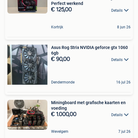
Perfect werkend
€ 125,00
Details
Kortrijk
8 jun 26
Asus Rog Strix NVIDIA geforce gtx 1060
6gb
€ 90,00
Details
Dendermonde
16 jul 26
Miningboard met grafische kaarten en
voeding
€ 1.000,00
Details
Wevelgem
7 jul 26