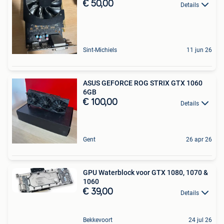
€ 50,00
Details
Sint-Michiels
11 jun 26
ASUS GEFORCE ROG STRIX GTX 1060
6GB
€ 100,00
Details
Gent
26 apr 26
GPU Waterblock voor GTX 1080, 1070 &
1060
€ 39,00
Details
Bekkevoort
24 jul 26