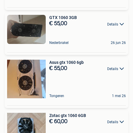
GTX 1060 3GB
€ 55,00
Details
Nederbrakel
26 jun 26
Asus gtx 1060 6gb
€ 55,00
Details
Tongeren
1 mei 26
Zotac gtx 1060 6GB
€ 60,00
Details