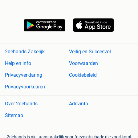
2dehands Zakelijk
Veilig en Succesvol
Help en info
Voorwaarden
Privacyverklaring
Cookiebeleid
Privacyvoorkeuren
Over 2dehands
Adevinta
Sitemap
2dehands is niet aansprakelijk voor (gevolg)schade die voortkomt