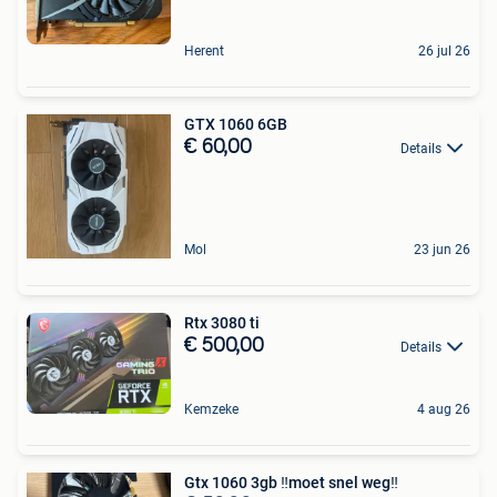
Herent
26 jul 26
GTX 1060 6GB
€ 60,00
Details
Mol
23 jun 26
Rtx 3080 ti
€ 500,00
Details
Kemzeke
4 aug 26
Gtx 1060 3gb ‼️moet snel weg‼️