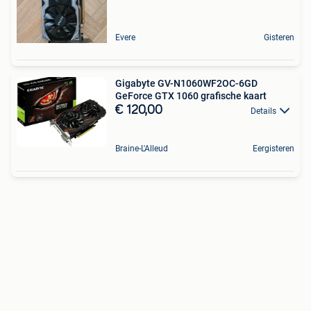
Evere
Gisteren
Gigabyte GV-N1060WF2OC-6GD
GeForce GTX 1060 grafische kaart
€ 120,00
Details
Braine-L'Alleud
Eergisteren