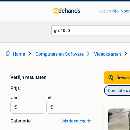
Help en info
Voor
Home
Computers en Software
Videokaarten
Verfijn resultaten
Bewaar
Prijs
Computers 
van
tot
€
€
Categorie
Wis de categorie