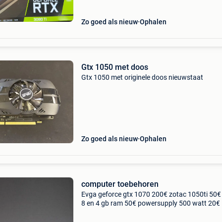
Zo goed als nieuw
Ophalen
Gtx 1050 met doos
Gtx 1050 met originele doos nieuwstaat
Zo goed als nieuw
Ophalen
computer toebehoren
Evga geforce gtx 1070 200€ zotac 1050ti 50€
8 en 4 gb ram 50€ powersupply 500 watt 20€