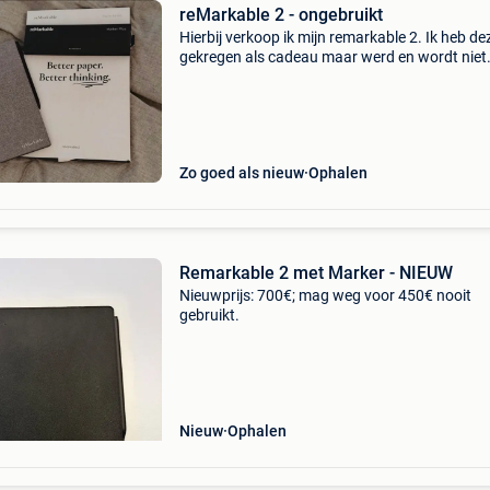
reMarkable 2 - ongebruikt
Hierbij verkoop ik mijn remarkable 2. Ik heb de
gekregen als cadeau maar werd en wordt niet
gebruikt. Bij interesse of vragen, aarzel niet o
contact op te nemen.
Zo goed als nieuw
Ophalen
Remarkable 2 met Marker - NIEUW
Nieuwprijs: 700€; mag weg voor 450€ nooit
gebruikt.
Nieuw
Ophalen