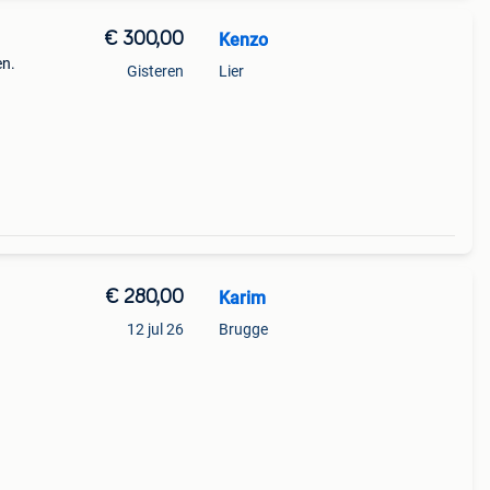
€ 300,00
Kenzo
en.
Gisteren
Lier
€ 280,00
Karim
12 jul 26
Brugge