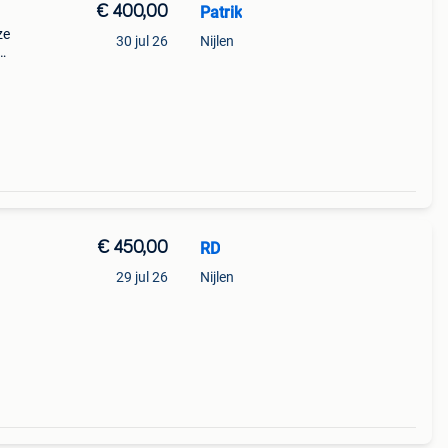
€ 400,00
Patrik
ze
30 jul 26
Nijlen
m
€ 450,00
RD
29 jul 26
Nijlen