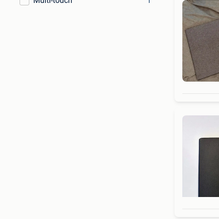
Multi-touch
1