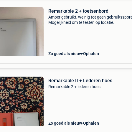
Remarkable 2 + toetsenbord
Amper gebruikt, weinig tot geen gebruiksspor
Mogelijkheid om te testen op locatie.
Zo goed als nieuw
Ophalen
Remarkable II + Lederen hoes
Remarkable 2 + lederen hoes
Zo goed als nieuw
Ophalen