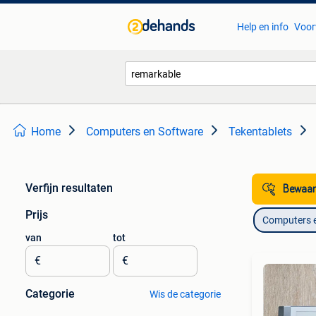
Help en info
Voor
Home
Computers en Software
Tekentablets
Verfijn resultaten
Bewaar
Prijs
Computers 
van
tot
€
€
Categorie
Wis de categorie