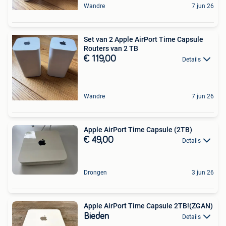
Wandre
7 jun 26
Set van 2 Apple AirPort Time Capsule
Routers van 2 TB
€ 119,00
Details
Wandre
7 jun 26
Apple AirPort Time Capsule (2TB)
€ 49,00
Details
Drongen
3 jun 26
Apple AirPort Time Capsule 2TB!(ZGAN)
Bieden
Details