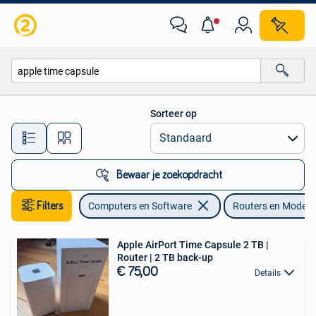
Routers en Modems
Sorteer op
Alle afstanden…
Bewaar je zoekopdracht
Filters
Computers en Software
Routers en Modem
Apple AirPort Time Capsule 2 TB |
Router | 2 TB back-up
€ 75,00
Details