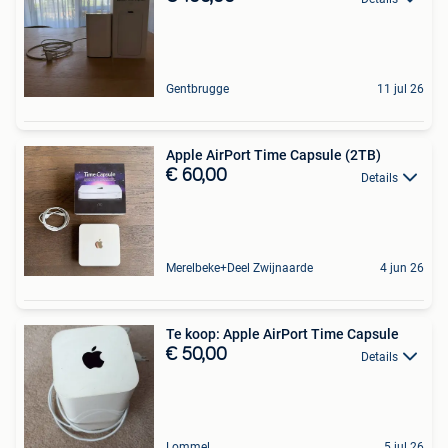
Gentbrugge
11 jul 26
Apple AirPort Time Capsule (2TB)
€ 60,00
Details
Merelbeke+Deel Zwijnaarde
4 jun 26
Te koop: Apple AirPort Time Capsule
€ 50,00
Details
Lommel
5 jul 26