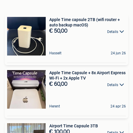
Apple Time capsule 2TB (wifi router +
auto backup macOS)
€ 50,00
Details
Hasselt
24 jun 26
Apple Time Capsule + 8x Airport Express
Wi-Fi + 2x Apple TV
€ 60,00
Details
Herent
24 apr 26
Airport Time Capsule 3TB
€ 100,00
Details