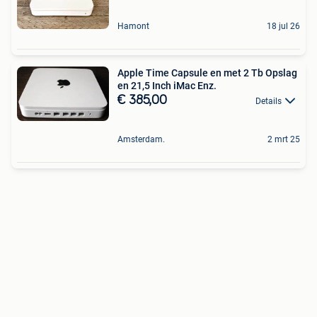
Hamont
18 jul 26
Apple Time Capsule en met 2 Tb Opslag
en 21,5 Inch iMac Enz.
€ 385,00
Details
Amsterdam.
2 mrt 25