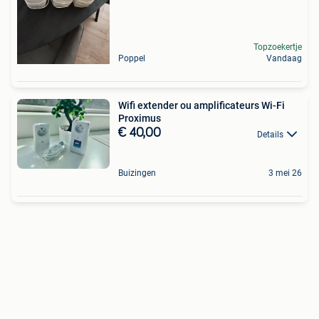
Topzoekertje
Poppel
Vandaag
Wifi extender ou amplificateurs Wi-Fi
Proximus
€ 40,00
Details
Buizingen
3 mei 26