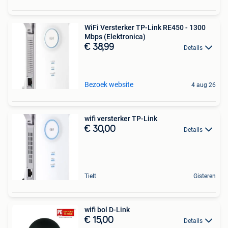
WiFi Versterker TP-Link RE450 - 1300
Mbps (Elektronica)
€ 38,99
Details
Bezoek website
4 aug 26
wifi versterker TP-Link
€ 30,00
Details
Tielt
Gisteren
wifi bol D-Link
€ 15,00
Details