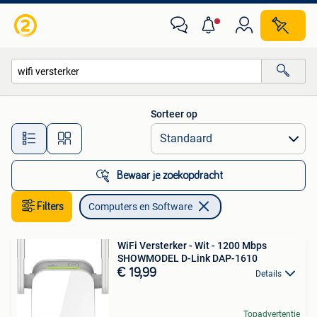
Computers en Software
Sorteer op
Alle afstanden…
Bewaar je zoekopdracht
Filters
Computers en Software
WiFi Versterker - Wit - 1200 Mbps
SHOWMODEL D-Link DAP-1610
€ 19,99
Details
Topadvertentie