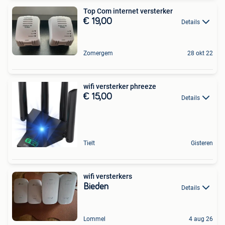
Top Com internet versterker
€ 19,00
Details
Zomergem
28 okt 22
wifi versterker phreeze
€ 15,00
Details
Tielt
Gisteren
wifi versterkers
Bieden
Details
Lommel
4 aug 26