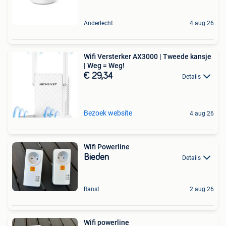
Anderlecht
4 aug 26
Wifi Versterker AX3000 | Tweede kansje
| Weg = Weg!
€ 29,34
Details
Bezoek website
4 aug 26
Wifi Powerline
Bieden
Details
Ranst
2 aug 26
Wifi powerline