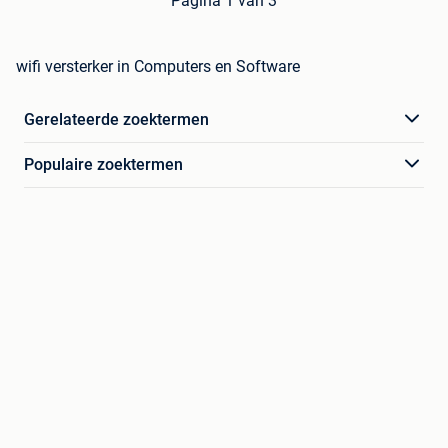
Pagina 1 van 3
wifi versterker in Computers en Software
Gerelateerde zoektermen
Populaire zoektermen