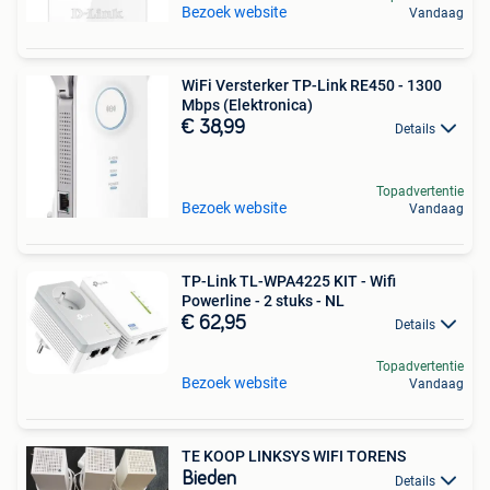
Bezoek website
Vandaag
WiFi Versterker TP-Link RE450 - 1300
Mbps (Elektronica)
€ 38,99
Details
Topadvertentie
Bezoek website
Vandaag
TP-Link TL-WPA4225 KIT - Wifi
Powerline - 2 stuks - NL
€ 62,95
Details
Topadvertentie
Bezoek website
Vandaag
TE KOOP LINKSYS WIFI TORENS
Bieden
Details