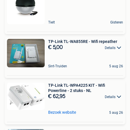
Tielt
Gisteren
TP-Link TL-WA855RE - Wifi repeather
€ 5,00
Details
Sint-Truiden
5 aug 26
TP-Link TL-WPA4225 KIT - Wifi
Powerline - 2 stuks - NL
€ 62,95
Details
Bezoek website
5 aug 26