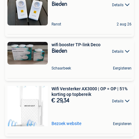
Bieden
Details
Ranst
2 aug 26
wifi booster TP-link Deco
Bieden
Details
Schaarbeek
Eergisteren
Wifi Versterker AX3000 | OP = OP | 51%
korting op topbereik
€ 29,34
Details
Bezoek website
Eergisteren