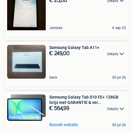
€ 25,00
Details
Jambes
6 sep 25
Samsung Galaxy Tab A11+
€ 249,00
Details
Genk
30 jul 26
Samsung Galaxy Tab S10 FE+ 128GB
Grijs met GARANTIE & ver...
€ 564,99
Details
Bezoek website
30 jul 26