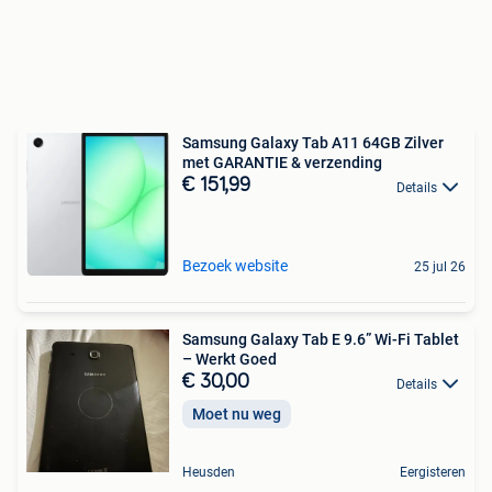
Samsung Galaxy Tab A11 64GB Zilver
met GARANTIE & verzending
€ 151,99
Details
Bezoek website
25 jul 26
Samsung Galaxy Tab E 9.6” Wi-Fi Tablet
– Werkt Goed
€ 30,00
Details
Moet nu weg
Heusden
Eergisteren