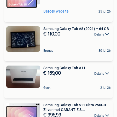
Bezoek website
25 jul 26
Samsung Galaxy Tab A8 (2021) – 64 GB
€ 110,00
Details
Brugge
30 jul 26
Samsung Galaxy Tab A11
€ 169,00
Details
Genk
2 jul 26
Samsung Galaxy Tab S11 Ultra 256GB
Zilver met GARANTIE &...
€ 995,99
Details