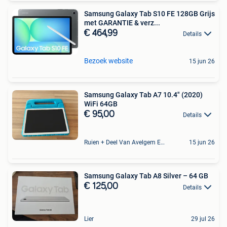
Samsung Galaxy Tab S10 FE 128GB Grijs
met GARANTIE & verz...
€ 464,99
Details
Bezoek website
15 jun 26
Samsung Galaxy Tab A7 10.4" (2020)
WiFi 64GB
€ 95,00
Details
Ruien + Deel Van Avelgem En Waarmaarde
15 jun 26
Samsung Galaxy Tab A8 Silver – 64 GB
€ 125,00
Details
Lier
29 jul 26