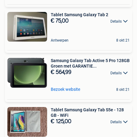
Tablet Samsung Galaxy Tab 2
€ 75,00
Details
Antwerpen
8 okt 21
Samsung Galaxy Tab Active 5 Pro 128GB
Groen met GARANTIE...
€ 564,99
Details
Bezoek website
8 okt 21
Tablet Samsung Galaxy Tab S5e - 128
GB - WiFi
€ 125,00
Details