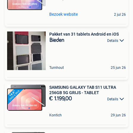
Bezoek website
2 jul 26
Pakket van 31 tablets Android en iOS
Bieden
Details
Turnhout
25 jun 26
SAMSUNG GALAXY TAB S11 ULTRA
256GB 5G GRIJS - TABLET
€ 1.199,00
Details
Kontich
29 jun 26