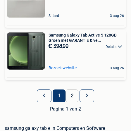
Sittard
3 aug 26
Samsung Galaxy Tab Active 5 128GB
Groen met GARANTIE & ve...
€ 398,99
Details
Bezoek website
3 aug 26
1
2
Pagina 1 van 2
samsung galaxy tab e in Computers en Software