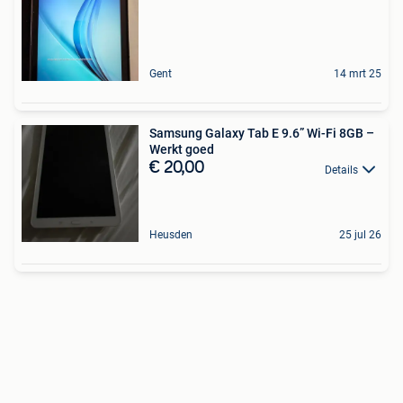
Gent
14 mrt 25
Samsung Galaxy Tab E 9.6” Wi-Fi 8GB –
Werkt goed
€ 20,00
Details
Heusden
25 jul 26