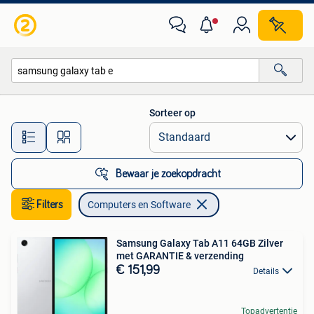
Computers en Software
Sorteer op
Alle afstanden…
Bewaar je zoekopdracht
Filters
Computers en Software
Samsung Galaxy Tab A11 64GB Zilver
met GARANTIE & verzending
€ 151,99
Details
Topadvertentie