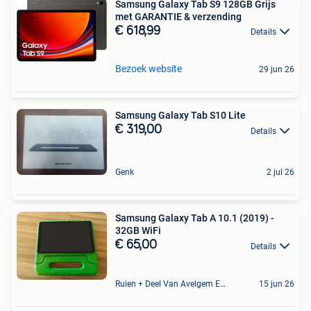
Samsung Galaxy Tab S9 128GB Grijs
met GARANTIE & verzending
€ 618,99
Details
Bezoek website
29 jun 26
Samsung Galaxy Tab S10 Lite
€ 319,00
Details
Genk
2 jul 26
Samsung Galaxy Tab A 10.1 (2019) -
32GB WiFi
€ 65,00
Details
Ruien + Deel Van Avelgem En Waarmaarde
15 jun 26