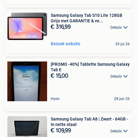
Samsung Galaxy Tab S10 Lite 128GB
Grijs met GARANTIE & ve...
€ 316,99
Details
Bezoek website
29 jul 26
[PROMO -40%] Tablette Samsung Galaxy
Tab E
€ 15,00
Details
Hyon
28 jun 26
Samsung Galaxy Tab A8 | Zwart - 64GB -
In nette staat
€ 109,99
Details