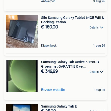
Antwerpen
3 aug 26
S5e Samsung Galaxy Tablet 64GB Wifi &
Docking Station
€ 160,00
Details
Diepenbeek
1 aug 26
Samsung Galaxy Tab Active 5 128GB
Groen met GARANTIE & ve...
€ 349,99
Details
Bezoek website
1 aug 26
Samsung Galaxy Tab E