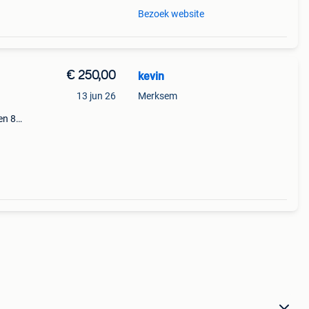
Bezoek website
€ 250,00
kevin
13 jun 26
Merksem
en 8e