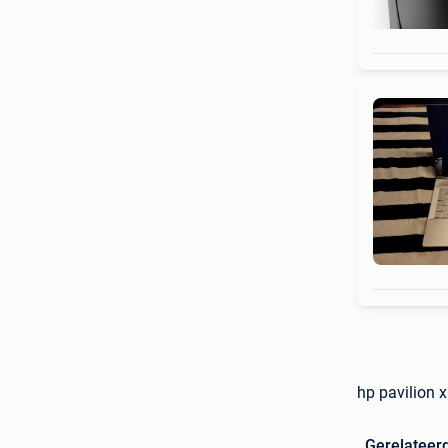
hp pavilion 
Gerelateer