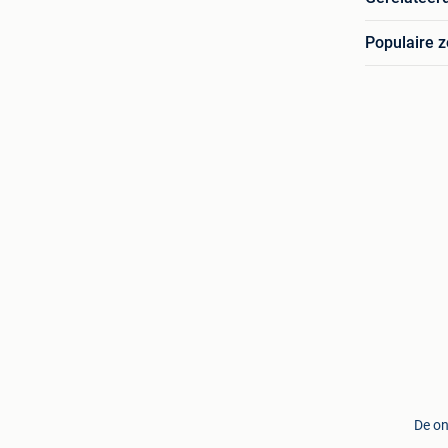
Populaire 
De on