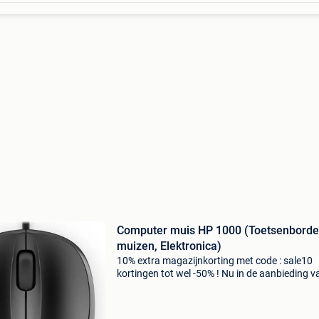
Computer muis HP 1000 (Toetsenborde
muizen, Elektronica)
10% extra magazijnkorting met code : sale10
kortingen tot wel -50% ! Nu in de aanbieding v
19,99 voor € 9,99! Ontworpen voor comfort.
Geoptimaliseerd voor controle. Deze goed
ontworpen m