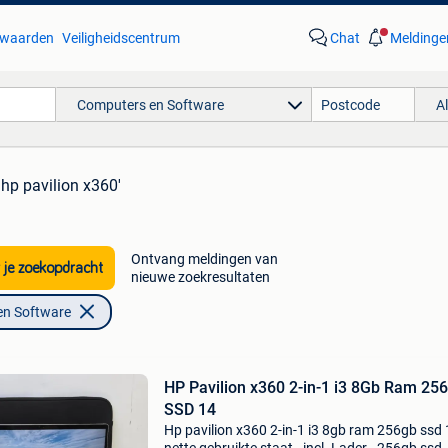
waarden
Veiligheidscentrum
Chat
Meldinge
Computers en Software
A
'hp pavilion x360'
Ontvang meldingen van
 je zoekopdracht
nieuwe zoekresultaten
en Software
HP Pavilion x360 2-in-1 i3 8Gb Ram 25
SSD 14
Hp pavilion x360 2-in-1 i3 8gb ram 256gb ssd 1