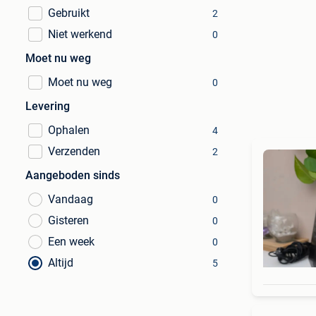
Gebruikt
2
Niet werkend
0
Moet nu weg
Moet nu weg
0
Levering
Ophalen
4
Verzenden
2
Aangeboden sinds
Vandaag
0
Gisteren
0
Een week
0
Altijd
5