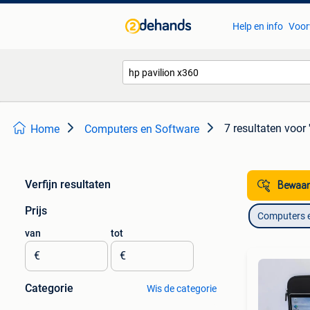
Help en info
Voor
7 resultaten
voor 
Home
Computers en Software
Verfijn resultaten
Bewaar
Prijs
Computers 
van
tot
€
€
Categorie
Wis de categorie