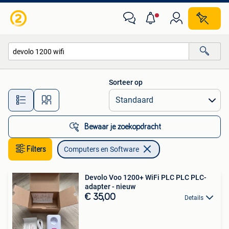
Computers en Software
Sorteer op
Alle afstanden…
Bewaar je zoekopdracht
Filters
Computers en Software
Devolo Voo 1200+ WiFi PLC PLC PLC-
adapter - nieuw
€ 35,00
Details