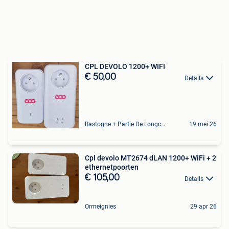
CPL DEVOLO 1200+ WIFI
€ 50,00
Details
Bastogne + Partie De Longchamps Et Sibret
19 mei 26
Cpl devolo MT2674 dLAN 1200+ WiFi + 2
ethernetpoorten
€ 105,00
Details
Ormeignies
29 apr 26