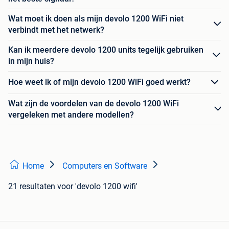
Wat moet ik doen als mijn devolo 1200 WiFi niet
verbindt met het netwerk?
Kan ik meerdere devolo 1200 units tegelijk gebruiken
in mijn huis?
Hoe weet ik of mijn devolo 1200 WiFi goed werkt?
Wat zijn de voordelen van de devolo 1200 WiFi
vergeleken met andere modellen?
Home
Computers en Software
21 resultaten
voor 'devolo 1200 wifi'