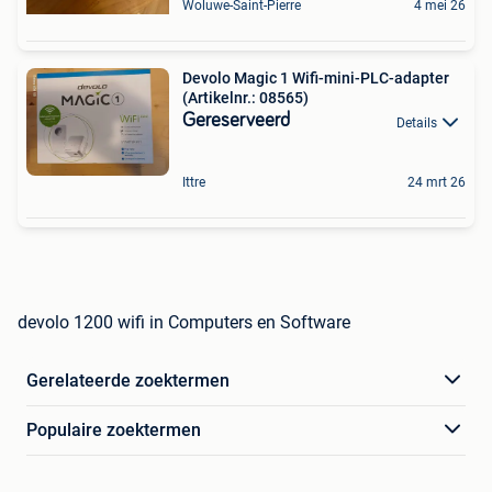
Woluwe-Saint-Pierre
4 mei 26
Devolo Magic 1 Wifi-mini-PLC-adapter
(Artikelnr.: 08565)
Gereserveerd
Details
Ittre
24 mrt 26
devolo 1200 wifi in Computers en Software
Gerelateerde zoektermen
Populaire zoektermen