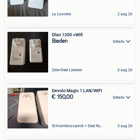
La Louviere
2 aug 26
Dlan 1200 +Wifi
Bieden
Details
Zele+Deel Lokeren
6 aug 26
Devolo Magic 1 LAN/WIFI
€ 150,00
Details
St-Kwintens-Lennik + Deel Roosdaal
5 aug 26