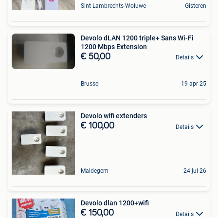
Sint-Lambrechts-Woluwe
Gisteren
Devolo dLAN 1200 triple+ Sans Wi-Fi
1200 Mbps Extension
€ 50,00
Details
Brussel
19 apr 25
Devolo wifi extenders
€ 100,00
Details
Maldegem
24 jul 26
Devolo dlan 1200+wifi
€ 150,00
Details