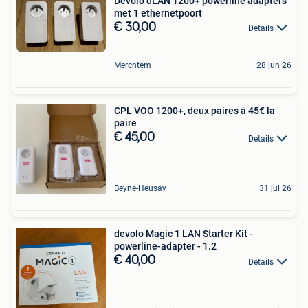
Devolo dLAN 1200+ powerline adapters
met 1 ethernetpoort
€ 30,00
Details
Merchtem
28 jun 26
CPL VOO 1200+, deux paires à 45€ la
paire
€ 45,00
Details
Beyne-Heusay
31 jul 26
devolo Magic 1 LAN Starter Kit -
powerline-adapter - 1.2
€ 40,00
Details