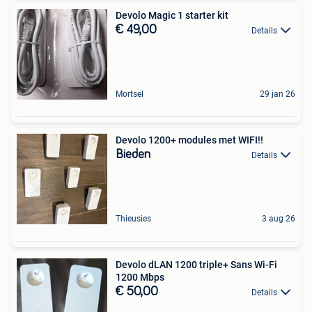
Devolo Magic 1 starter kit
€ 49,00
Details
Mortsel
29 jan 26
Devolo 1200+ modules met WIFI!!
Bieden
Details
Thieusies
3 aug 26
Devolo dLAN 1200 triple+ Sans Wi-Fi
1200 Mbps
€ 50,00
Details