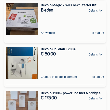
Devolo Magic 2 WiFi next Starter Kit
Bieden
Details
Antwerpen
5 aug 26
Devolo Cpl dlan 1200+
€ 50,00
Details
Chastre-Villeroux-Blanmont
28 jan 26
Devolo 1200+ powerline met 6 bridges
€ 175,00
Details