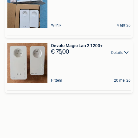
Wilrijk
4 apr 26
Devolo Magic Lan 2 1200+
€ 75,00
Details
Pittem
20 mei 26