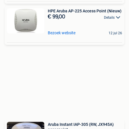
HPE Aruba AP-225 Access Point (Nieuw)
€ 99,00
Details
Bezoek website
12 jul 26
Aruba Instant IAP-305 (RW, JX945A)