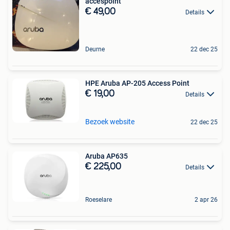
accespoint
€ 49,00
Details
Deurne
22 dec 25
HPE Aruba AP-205 Access Point
€ 19,00
Details
Bezoek website
22 dec 25
Aruba AP635
€ 225,00
Details
Roeselare
2 apr 26