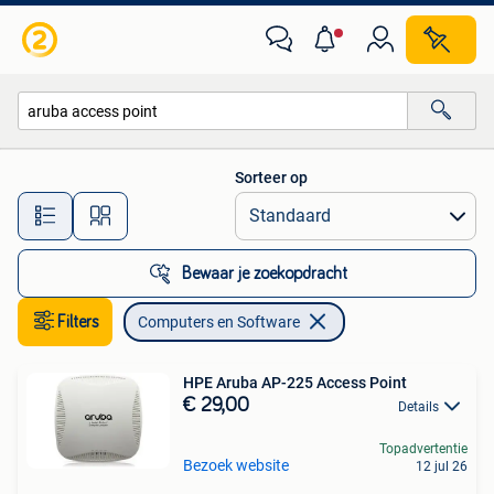
Computers en Software
Sorteer op
Alle afstanden…
Bewaar je zoekopdracht
Filters
Computers en Software
HPE Aruba AP-225 Access Point
€ 29,00
Details
Topadvertentie
Bezoek website
12 jul 26