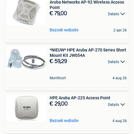
Aruba Networks AP-92 Wireless Access
Point
€ 79,00
Details
Bezoek website
2 apr 26
*NIEUW* HPE Aruba AP-270 Series Short
Mount Kit JW054A
€ 59,29
Details
Montfoort
4 aug 26
HPE Aruba AP-225 Access Point
€ 29,00
Details
Bezoek website
4 aug 26