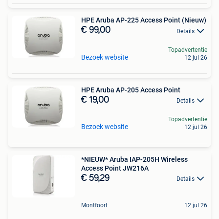
HPE Aruba AP-225 Access Point (Nieuw)
€ 99,00
Details
Topadvertentie
Bezoek website
12 jul 26
HPE Aruba AP-205 Access Point
€ 19,00
Details
Topadvertentie
Bezoek website
12 jul 26
*NIEUW* Aruba IAP-205H Wireless
Access Point JW216A
€ 59,29
Details
Montfoort
12 jul 26