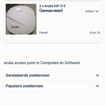
2 x Aruba IAP 315
Gereserveerd
Details
Dessel
8 jun 26
aruba access point in Computers en Software
Gerelateerde zoektermen
Populaire zoektermen