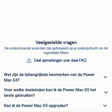
Veelgestelde vragen
De onderstaande waarden zijn gebaseerd op je zoekopdracht en de
ingestelde filters
Deel opmerkingen over deze FAQ
Wat zijn de belangrijkste kenmerken van de Power
Mac G5?
Voor welke doeleinden kan ik de Power Mac G5 het
beste gebruiken?
Kan ik de Power Mac G5 upgraden?