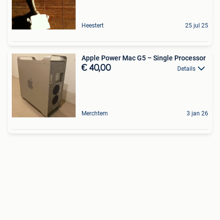
Heestert
25 jul 25
Apple Power Mac G5 – Single Processor
€ 40,00
Details
Merchtem
3 jan 26