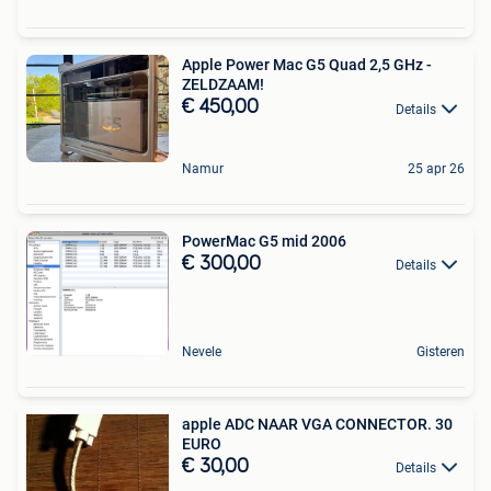
Apple Power Mac G5 Quad 2,5 GHz -
ZELDZAAM!
€ 450,00
Details
Namur
25 apr 26
PowerMac G5 mid 2006
€ 300,00
Details
Nevele
Gisteren
apple ADC NAAR VGA CONNECTOR. 30
EURO
€ 30,00
Details