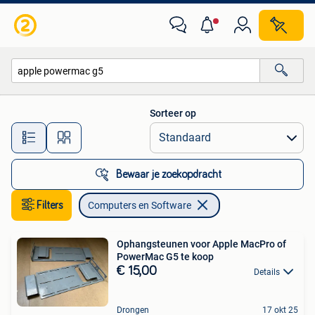
Computers en Software
Sorteer op
Alle afstanden…
Bewaar je zoekopdracht
Filters
Computers en Software
Ophangsteunen voor Apple MacPro of
PowerMac G5 te koop
€ 15,00
Details
Drongen
17 okt 25