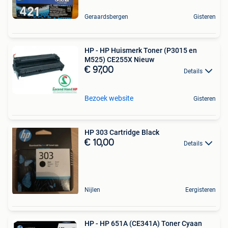
Geraardsbergen
Gisteren
HP - HP Huismerk Toner (P3015 en
M525) CE255X Nieuw
€ 97,00
Details
Bezoek website
Gisteren
HP 303 Cartridge Black
€ 10,00
Details
Nijlen
Eergisteren
HP - HP 651A (CE341A) Toner Cyaan