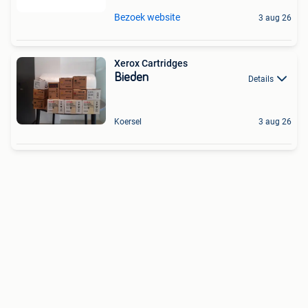
Bezoek website
3 aug 26
Xerox Cartridges
Bieden
Details
Koersel
3 aug 26