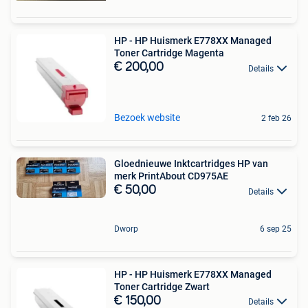
HP - HP Huismerk E778XX Managed
Toner Cartridge Magenta
€ 200,00
Details
Bezoek website
2 feb 26
Gloednieuwe Inktcartridges HP van
merk PrintAbout CD975AE
€ 50,00
Details
Dworp
6 sep 25
HP - HP Huismerk E778XX Managed
Toner Cartridge Zwart
€ 150,00
Details