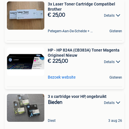
3x Laser Toner Cartridge Compatibel
Brother
€ 25,00
Details
Petegem-Aan-De-Schelde + Deel Van Oudenaarde
Gisteren
HP - HP 824A (CB383A) Toner Magenta
Origineel Nieuw
€ 225,00
Details
Bezoek website
Gisteren
3 x cartridge voor HP, ongebruikt
Bieden
Details
Diest
3 aug 26