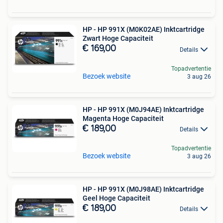
HP - HP 991X (M0K02AE) Inktcartridge
Zwart Hoge Capaciteit
€ 169,00
Details
Topadvertentie
Bezoek website
3 aug 26
HP - HP 991X (M0J94AE) Inktcartridge
Magenta Hoge Capaciteit
€ 189,00
Details
Topadvertentie
Bezoek website
3 aug 26
HP - HP 991X (M0J98AE) Inktcartridge
Geel Hoge Capaciteit
€ 189,00
Details