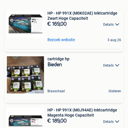
HP - HP 991X (M0K02AE) Inktcartridge
Zwart Hoge Capaciteit
€ 169,00
Details
Bezoek website
3 aug 26
cartridge hp
Bieden
Details
Brasschaat
Gisteren
HP - HP 991X (M0J94AE) Inktcartridge
Magenta Hoge Capaciteit
€ 189,00
Details