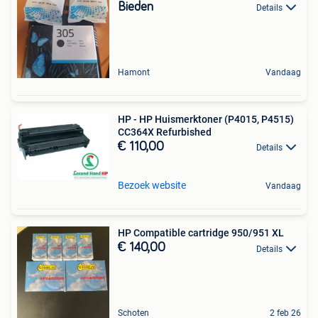
Bieden
Details
Hamont
Vandaag
HP - HP Huismerktoner (P4015, P4515)
CC364X Refurbished
€ 110,00
Details
Bezoek website
Vandaag
HP Compatible cartridge 950/951 XL
€ 140,00
Details
Schoten
2 feb 26