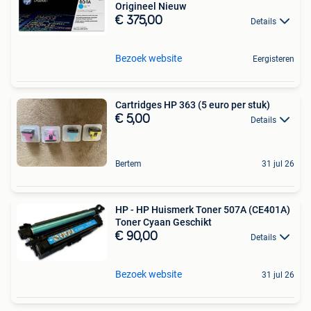
Origineel Nieuw
€ 375,00
Details
Bezoek website
Eergisteren
Cartridges HP 363 (5 euro per stuk)
€ 5,00
Details
Bertem
31 jul 26
HP - HP Huismerk Toner 507A (CE401A)
Toner Cyaan Geschikt
€ 90,00
Details
Bezoek website
31 jul 26