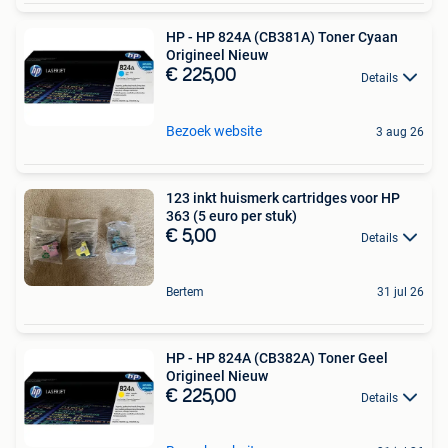
HP - HP 824A (CB381A) Toner Cyaan
Origineel Nieuw
€ 225,00
Details
Bezoek website
3 aug 26
123 inkt huismerk cartridges voor HP
363 (5 euro per stuk)
€ 5,00
Details
Bertem
31 jul 26
HP - HP 824A (CB382A) Toner Geel
Origineel Nieuw
€ 225,00
Details