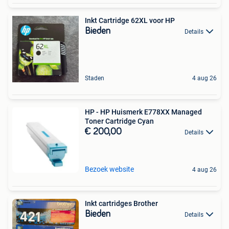
Inkt Cartridge 62XL voor HP
Bieden
Details
Staden
4 aug 26
HP - HP Huismerk E778XX Managed
Toner Cartridge Cyan
€ 200,00
Details
Bezoek website
4 aug 26
Inkt cartridges Brother
Bieden
Details