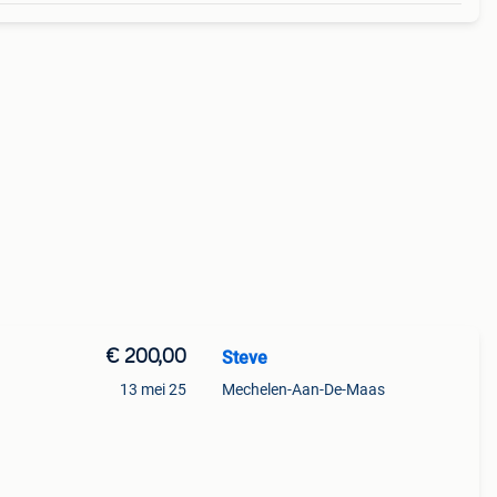
€ 200,00
Steve
13 mei 25
Mechelen-Aan-De-Maas