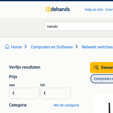
Help en info
Voor
Home
Computers en Software
Netwerk switches
Verfijn resultaten
Bewaar
Prijs
Computers 
van
tot
€
€
Categorie
Wis de categorie