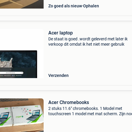
Zo goed als nieuw
Ophalen
Acer laptop
De staat is goed .wordt geleverd met later ik
verkoop dit omdat ik het niet meer gebruik
Verzenden
Acer Chromebooks
2 stuks 11.6" chromebooks. 1 Model met
touchscreen 1 model met mat scherm. Zijn no
gebruikt. 100 Euro voor de non touch versie 1
euro voor de touch versie.