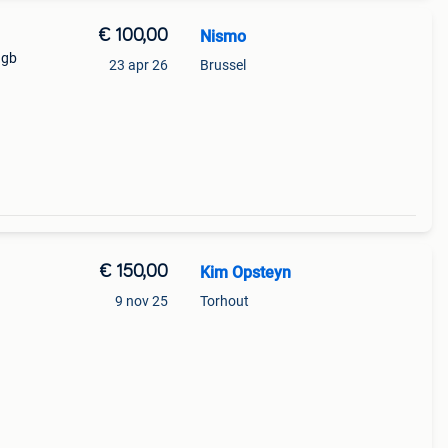
€ 100,00
Nismo
 gb
23 apr 26
Brussel
€ 150,00
Kim Opsteyn
9 nov 25
Torhout