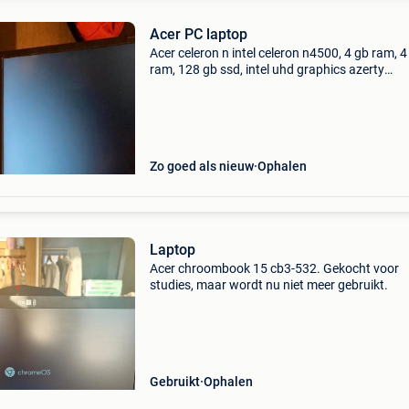
Acer PC laptop
Acer celeron n intel celeron n4500, 4 gb ram, 4
ram, 128 gb ssd, intel uhd graphics azerty
telefoonnummer 0497164923
Zo goed als nieuw
Ophalen
Laptop
Acer chroombook 15 cb3-532. Gekocht voor
studies, maar wordt nu niet meer gebruikt.
Gebruikt
Ophalen