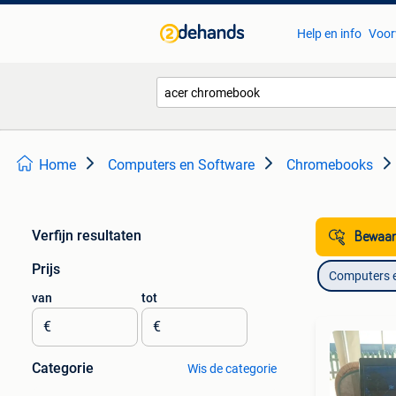
Help en info
Voor
Home
Computers en Software
Chromebooks
Verfijn resultaten
Bewaar
Prijs
Computers 
van
tot
€
€
Categorie
Wis de categorie