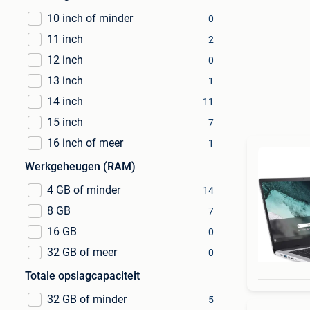
10 inch of minder
0
11 inch
2
12 inch
0
13 inch
1
14 inch
11
15 inch
7
16 inch of meer
1
Werkgeheugen (RAM)
4 GB of minder
14
8 GB
7
16 GB
0
32 GB of meer
0
Totale opslagcapaciteit
32 GB of minder
5