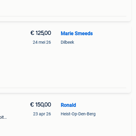
€ 125,00
Marie Smeeds
24 mei 26
Dilbeek
€ 150,00
Ronald
23 apr 26
Heist-Op-Den-Berg
oit
50