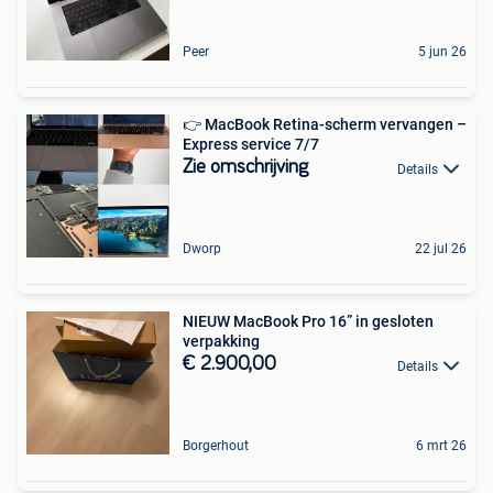
Peer
5 jun 26
👉 MacBook Retina-scherm vervangen –
Express service 7/7
Zie omschrijving
Details
Dworp
22 jul 26
NIEUW MacBook Pro 16” in gesloten
verpakking
€ 2.900,00
Details
Borgerhout
6 mrt 26