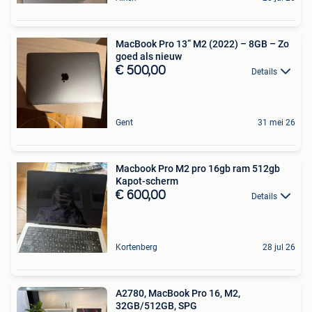
MacBook Pro 13” M2 (2022) – 8GB – Zo
goed als nieuw
€ 500,00
Details
Gent
31 mei 26
Macbook Pro M2 pro 16gb ram 512gb
Kapot-scherm
€ 600,00
Details
Kortenberg
28 jul 26
A2780, MacBook Pro 16, M2,
32GB/512GB, SPG