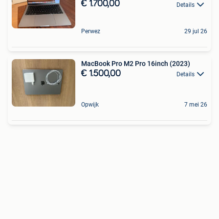
€ 1.700,00
Details
Perwez
29 jul 26
MacBook Pro M2 Pro 16inch (2023)
€ 1.500,00
Details
Opwijk
7 mei 26