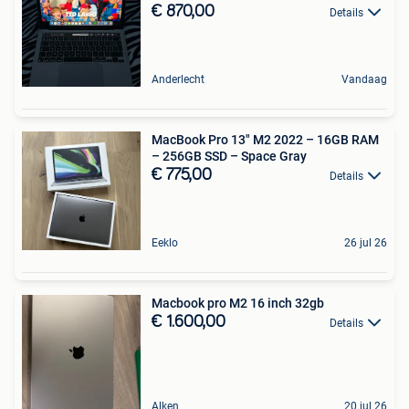
€ 870,00
Details
Anderlecht
Vandaag
MacBook Pro 13" M2 2022 – 16GB RAM
– 256GB SSD – Space Gray
€ 775,00
Details
Eeklo
26 jul 26
Macbook pro M2 16 inch 32gb
€ 1.600,00
Details
Alken
20 jul 26