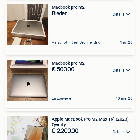
Macbook pro m2
Bieden
Details
Aarschot + Deel Begijnendijk
1 jul 26
Macbook pro M2
€ 500,00
Details
La Louviere
10 mei 26
Apple MacBook Pro M2 Max 16" (2023)
Qwerty
€ 2.200,00
Details