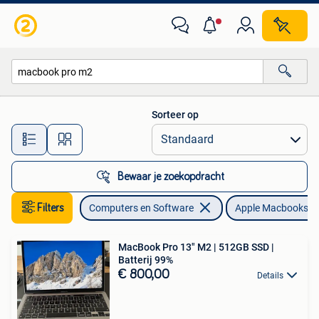
Apple Macbooks
Sorteer op
Alle afstanden…
Bewaar je zoekopdracht
Filters
Computers en Software
Apple Macbooks
MacBook Pro 13" M2 | 512GB SSD |
Batterij 99%
€ 800,00
Details