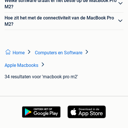
Welke software draait er het beste op de MacBook Pro
M2?
Hoe zit het met de connectiviteit van de MacBook Pro
M2?
Home
Computers en Software
Apple Macbooks
34 resultaten
voor 'macbook pro m2'