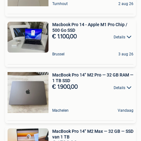
Turnhout
2 aug 26
Macbook Pro 14 - Apple M1 Pro Chip /
500 Go SSD
€ 1.100,00
Details
Brussel
3 aug 26
MacBook Pro 14" M2 Pro — 32 GB RAM —
1 TB SSD
€ 1.900,00
Details
Machelen
Vandaag
MacBook Pro 14" M2 Max — 32 GB — SSD
van 1 TB