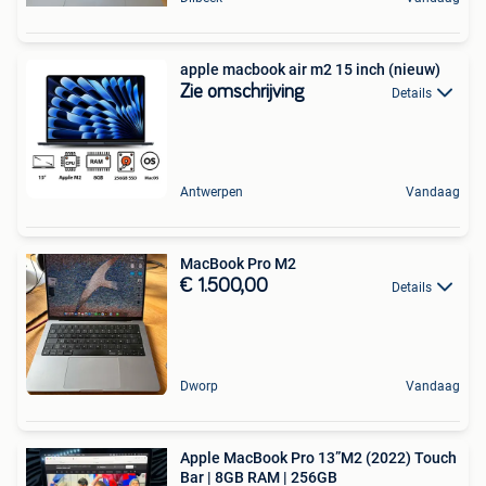
apple macbook air m2 15 inch (nieuw)
Zie omschrijving
Details
Antwerpen
Vandaag
MacBook Pro M2
€ 1.500,00
Details
Dworp
Vandaag
Apple MacBook Pro 13”M2 (2022) Touch
Bar | 8GB RAM | 256GB