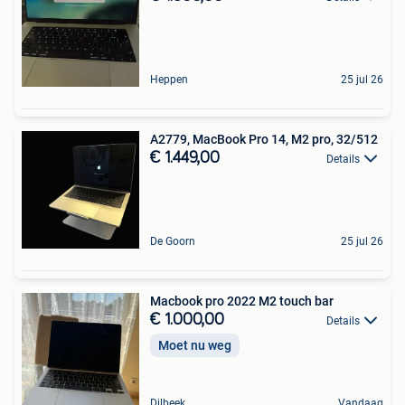
Heppen
25 jul 26
A2779, MacBook Pro 14, M2 pro, 32/512
€ 1.449,00
Details
De Goorn
25 jul 26
Macbook pro 2022 M2 touch bar
€ 1.000,00
Details
Moet nu weg
Dilbeek
Vandaag