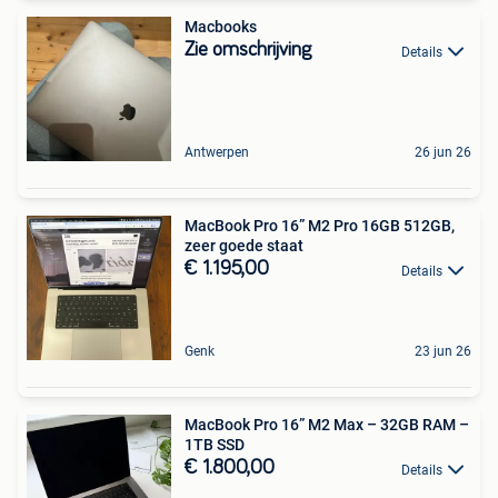
Macbooks
Zie omschrijving
Details
Antwerpen
26 jun 26
MacBook Pro 16” M2 Pro 16GB 512GB,
zeer goede staat
€ 1.195,00
Details
Genk
23 jun 26
MacBook Pro 16” M2 Max – 32GB RAM –
1TB SSD
€ 1.800,00
Details