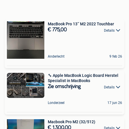
MacBook Pro 13’’ M2 2022 Touchbar
€ 775,00
Details
Anderlecht
9 feb 26
🔧 Apple MacBook Logic Board Herstel
Specialist in MacBooks
Zie omschrijving
Details
Londerzeel
17 jun 26
Macbook Pro M2 (32/512)
€ 1.300,00
Details