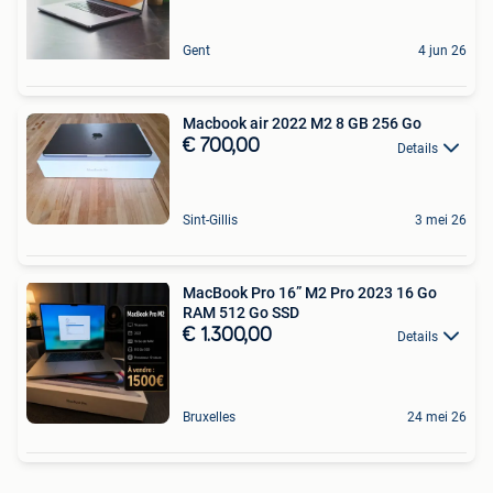
Gent
4 jun 26
Macbook air 2022 M2 8 GB 256 Go
€ 700,00
Details
Sint-Gillis
3 mei 26
MacBook Pro 16” M2 Pro 2023 16 Go
RAM 512 Go SSD
€ 1.300,00
Details
Bruxelles
24 mei 26