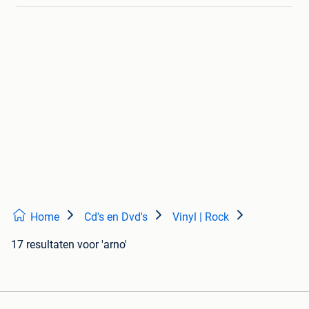
Home
Cd's en Dvd's
Vinyl | Rock
17 resultaten
voor 'arno'