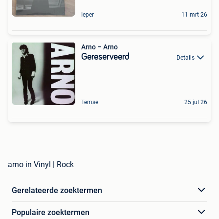
Ieper
11 mrt 26
Arno ‎– Arno
Gereserveerd
Details
Temse
25 jul 26
arno in Vinyl | Rock
Gerelateerde zoektermen
Populaire zoektermen