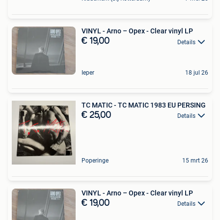
VINYL - Arno – Opex - Clear vinyl LP
€ 19,00
Details
Ieper
18 jul 26
TC MATIC - TC MATIC 1983 EU PERSING
€ 25,00
Details
Poperinge
15 mrt 26
VINYL - Arno – Opex - Clear vinyl LP
€ 19,00
Details