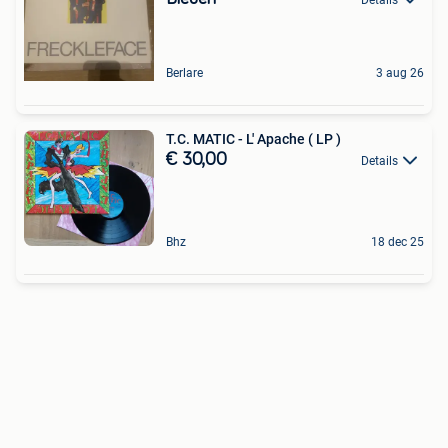
Berlare
3 aug 26
T.C. MATIC - L' Apache ( LP )
€ 30,00
Details
Bhz
18 dec 25