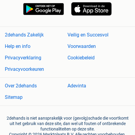
2dehands Zakelijk
Veilig en Succesvol
Help en info
Voorwaarden
Privacyverklaring
Cookiebeleid
Privacyvoorkeuren
Over 2dehands
Adevinta
Sitemap
2dehands is niet aansprakelijk voor (gevolg)schade die voortkomt
uit het gebruik van deze site, dan wel uit fouten of ontbrekende
functionaliteiten op deze site.
Copyright © 2026 Marktplaats B.V. Alle rechten voorbehouden.