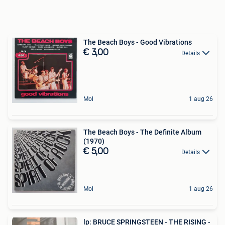
The Beach Boys - Good Vibrations
€ 3,00
Details
Mol
1 aug 26
The Beach Boys - The Definite Album
(1970)
€ 5,00
Details
Mol
1 aug 26
lp: BRUCE SPRINGSTEEN - THE RISING -