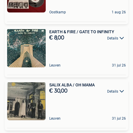
Oostkamp
1 aug 26
EARTH & FIRE / GATE TO INFINITY
€ 8,00
Details
Leuven
31 jul 26
SALIX ALBA / OH MAMA
€ 30,00
Details
Leuven
31 jul 26