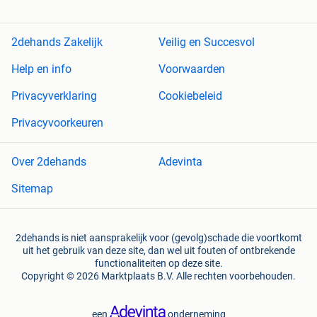
2dehands Zakelijk
Veilig en Succesvol
Help en info
Voorwaarden
Privacyverklaring
Cookiebeleid
Privacyvoorkeuren
Over 2dehands
Adevinta
Sitemap
2dehands is niet aansprakelijk voor (gevolg)schade die voortkomt
uit het gebruik van deze site, dan wel uit fouten of ontbrekende
functionaliteiten op deze site.
Copyright © 2026 Marktplaats B.V. Alle rechten voorbehouden.
een
onderneming