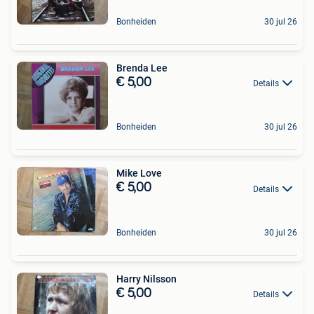
Bonheiden
30 jul 26
Brenda Lee
€ 5,00
Details
Bonheiden
30 jul 26
Mike Love
€ 5,00
Details
Bonheiden
30 jul 26
Harry Nilsson
€ 5,00
Details