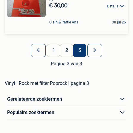
€ 30,00
Details
Glain & Partie Ans
30 jul 26
1
2
3
Pagina 3 van 3
Vinyl | Rock met filter Poprock | pagina 3
Gerelateerde zoektermen
Populaire zoektermen