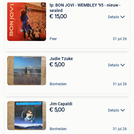
lp: BON JOVI - WEMBLEY '95 - nieuw -
sealed
€ 15,00
Details
Peer
31 jul 26
Judie Tzuke
€ 5,00
Details
Bonheiden
31 jul 26
Jim Capaldi
€ 5,00
Details
Bonheiden
31 jul 26