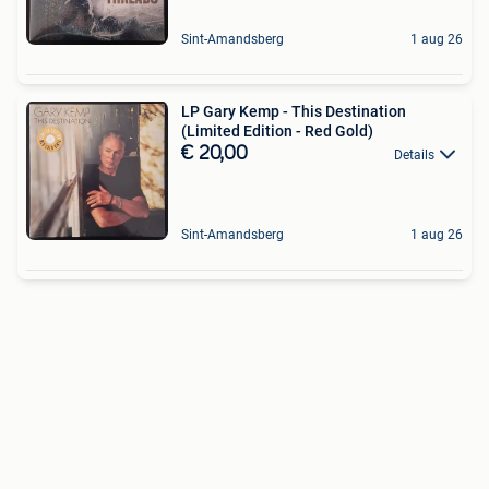
Sint-Amandsberg
1 aug 26
LP Gary Kemp - This Destination
(Limited Edition - Red Gold)
€ 20,00
Details
Sint-Amandsberg
1 aug 26