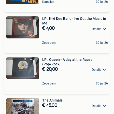
Kapellen
30 jul 26
LP : Kiki Dee Band - Ive Got the Music in
Me
€ 4,00
Details
Zedelgem
30 jul 26
LP : Queen - A day at the Races
(Pop/Rock)
€ 20,00
Details
Zedelgem
30 jul 26
The Animals
€ 45,00
Details