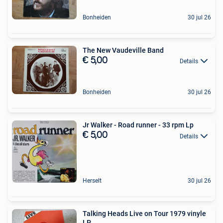
Bonheiden
30 jul 26
The New Vaudeville Band
€ 5,00
Details
Bonheiden
30 jul 26
Jr Walker - Road runner - 33 rpm Lp
€ 5,00
Details
Herselt
30 jul 26
Talking Heads Live on Tour 1979 vinyle
LP