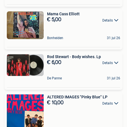
Mama Cass Elliott
€ 5,00
Details
Bonheiden
31 jul 26
Rod Stewart - Body wishes. Lp
€ 6,00
Details
De Panne
31 jul 26
ALTERED IMAGES "Pinky Blue" LP
€ 10,00
Details