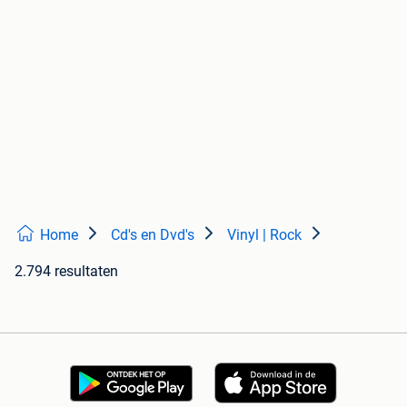
Home
Cd's en Dvd's
Vinyl | Rock
2.794 resultaten