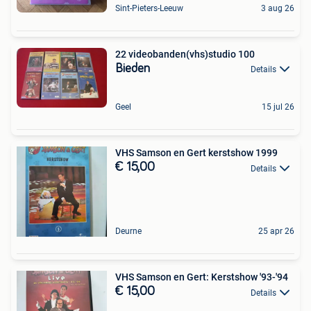
Sint-Pieters-Leeuw
3 aug 26
22 videobanden(vhs)studio 100
Bieden
Details
Geel
15 jul 26
VHS Samson en Gert kerstshow 1999
€ 15,00
Details
Deurne
25 apr 26
VHS Samson en Gert: Kerstshow '93-'94
€ 15,00
Details