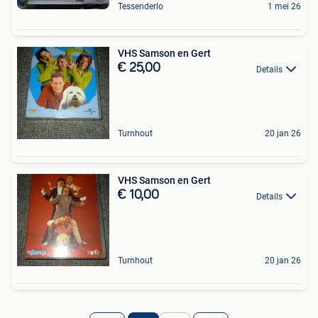
Tessenderlo
1 mei 26
VHS Samson en Gert
€ 25,00
Details
Turnhout
20 jan 26
VHS Samson en Gert
€ 10,00
Details
Turnhout
20 jan 26