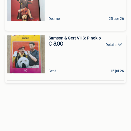
Deurne
25 apr 26
Samson & Gert VHS: Pinokio
€ 8,00
Details
Gent
15 jul 26