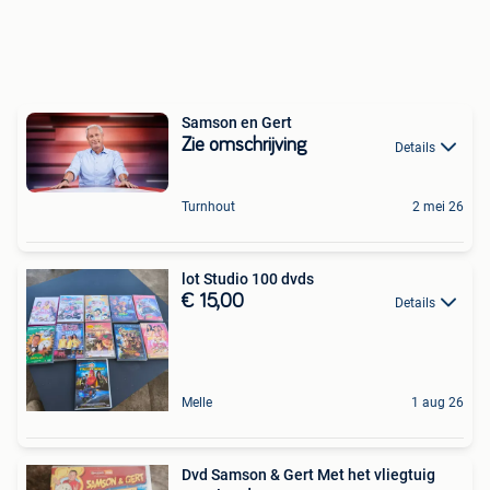
Samson en Gert
Zie omschrijving
Details
Turnhout
2 mei 26
lot Studio 100 dvds
€ 15,00
Details
Melle
1 aug 26
Dvd Samson & Gert Met het vliegtuig