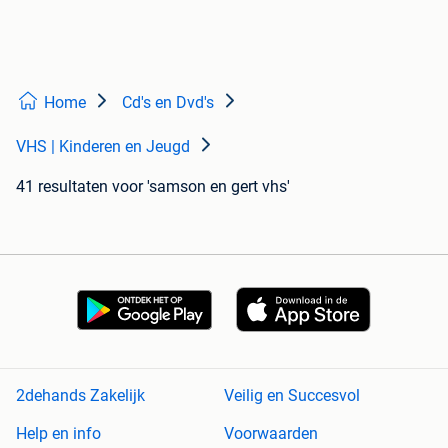
Home
Cd's en Dvd's
VHS | Kinderen en Jeugd
41 resultaten
voor 'samson en gert vhs'
2dehands Zakelijk
Veilig en Succesvol
Help en info
Voorwaarden