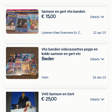
Samson en gert vhs banden
€ 15,00
Details
Lokeren+Deel Overmere En Zele
22 apr 25
Vhs banden videcassettes peppi en
kokki samson en gert etc
Bieden
Details
Velm
26 dec 23
VHS Samson en Gert
€ 25,00
Details