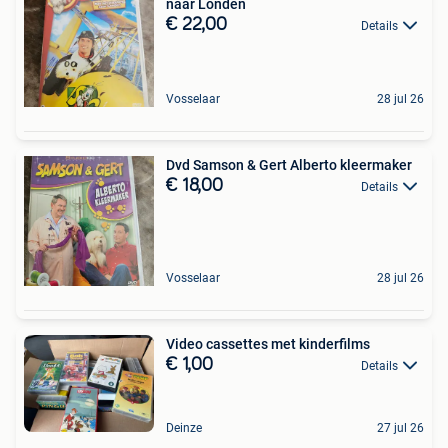
naar Londen
€ 22,00
Details
Vosselaar
28 jul 26
Dvd Samson & Gert Alberto kleermaker
€ 18,00
Details
Vosselaar
28 jul 26
Video cassettes met kinderfilms
€ 1,00
Details
Deinze
27 jul 26