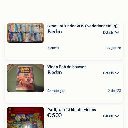
Groot lot kinder VHS (Nederlandstalig)
Bieden
Details
Zichem
27 jun 26
Video Bob de bouwer
Bieden
Details
Grimbergen
2 dec 23
Partij van 13 kleutervideo's
€ 5,00
Details