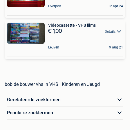
Overpelt
12 apr 24
Videocassette - VHS films
€ 1,00
Details
Leuven
9 aug 21
bob de bouwer vhs in VHS | Kinderen en Jeugd
Gerelateerde zoektermen
Populaire zoektermen