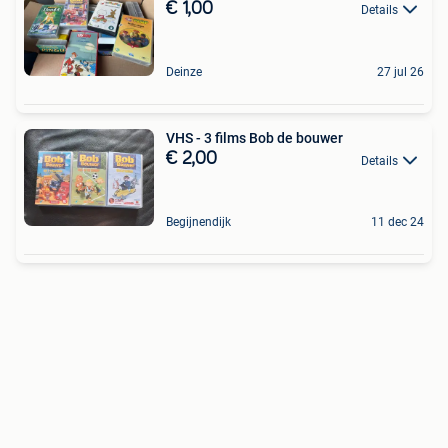
€ 1,00
Details
Deinze
27 jul 26
VHS - 3 films Bob de bouwer
€ 2,00
Details
Begijnendijk
11 dec 24