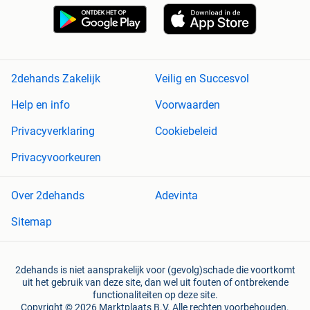
2dehands Zakelijk
Veilig en Succesvol
Help en info
Voorwaarden
Privacyverklaring
Cookiebeleid
Privacyvoorkeuren
Over 2dehands
Adevinta
Sitemap
2dehands is niet aansprakelijk voor (gevolg)schade die voortkomt
uit het gebruik van deze site, dan wel uit fouten of ontbrekende
functionaliteiten op deze site.
Copyright © 2026 Marktplaats B.V. Alle rechten voorbehouden.