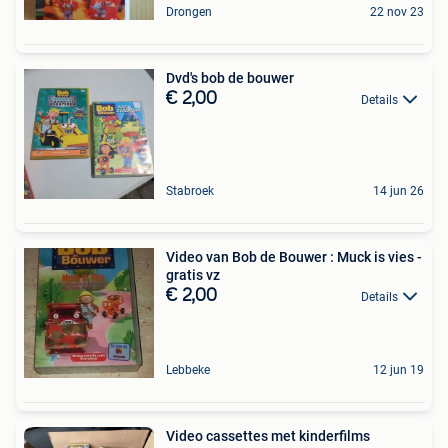
Drongen
22 nov 23
Dvd's bob de bouwer
€ 2,00
Details
Stabroek
14 jun 26
Video van Bob de Bouwer : Muck is vies -
gratis vz
€ 2,00
Details
Lebbeke
12 jun 19
Video cassettes met kinderfilms