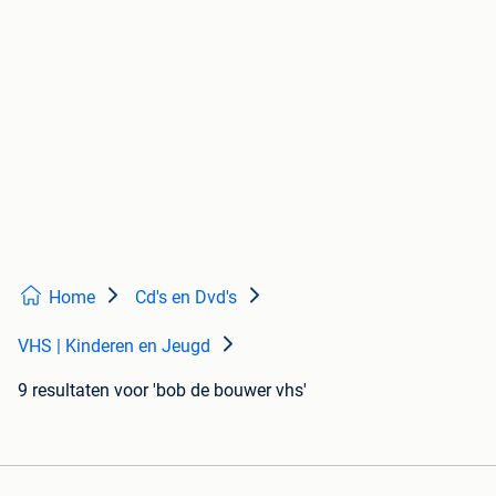
Home
Cd's en Dvd's
VHS | Kinderen en Jeugd
9 resultaten
voor 'bob de bouwer vhs'