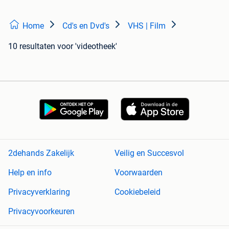
Home
Cd's en Dvd's
VHS | Film
10 resultaten
voor 'videotheek'
2dehands Zakelijk
Veilig en Succesvol
Help en info
Voorwaarden
Privacyverklaring
Cookiebeleid
Privacyvoorkeuren