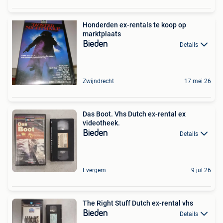
Honderden ex-rentals te koop op
marktplaats
Bieden
Details
Zwijndrecht
17 mei 26
Das Boot. Vhs Dutch ex-rental ex
videotheek.
Bieden
Details
Evergem
9 jul 26
The Right Stuff Dutch ex-rental vhs
Bieden
Details