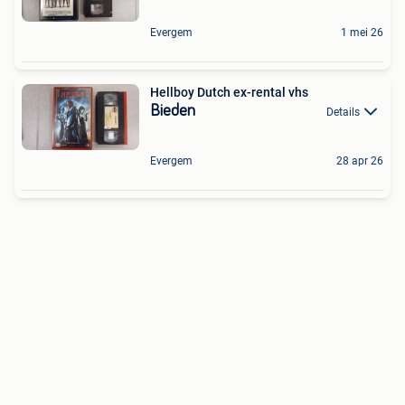
Evergem
1 mei 26
Hellboy Dutch ex-rental vhs
Bieden
Details
Evergem
28 apr 26