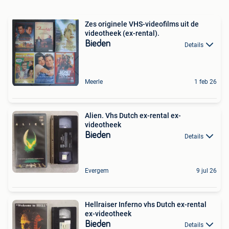
Zes originele VHS-videofilms uit de
videotheek (ex-rental).
Bieden
Details
Meerle
1 feb 26
Alien. Vhs Dutch ex-rental ex-
videotheek
Bieden
Details
Evergem
9 jul 26
Hellraiser Inferno vhs Dutch ex-rental
ex-videotheek
Bieden
Details