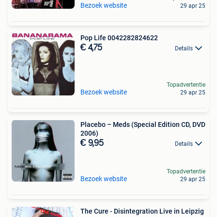
Bezoek website
29 apr 25
Pop Life 0042282824622
€ 4,75
Details
Topadvertentie
Bezoek website
29 apr 25
Placebo – Meds (Special Edition CD, DVD
2006)
€ 9,95
Details
Topadvertentie
Bezoek website
29 apr 25
The Cure - Disintegration Live in Leipzig