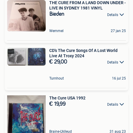
THE CURE FROM A LAND DOWN UNDER -
LIVE IN SYDNEY 1981 VINYL
Bieden
Details
Wemmel
27 jan 25
CD's The Cure Songs Of A Lost World
Live At Troxy 2024
€ 29,00
Details
Turnhout
16 jul 25
The Cure USA 1992
€ 19,99
Details
Braine-L'Alleud
31 aug 23