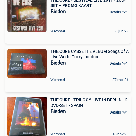
THE CURE - BESTIVAL LIVE 2011 - 2CD-
SET + PROMO KAART
Bieden
Details
Wemmel
6 jun 22
THE CURE CASSETTE ALBUM Songs Of A
Live World Troxy London
Bieden
Details
Wemmel
27 mei 26
THE CURE - TRILOGY LIVE IN BERLIN - 2
DVD-SET - SPAIN
Bieden
Details
Wemmel
16 nov 23