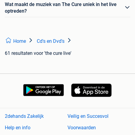
Wat maakt de muziek van The Cure uniek in het live
optreden?
Home
Cd's en Dvd's
61 resultaten
voor 'the cure live'
2dehands Zakelijk
Veilig en Succesvol
Help en info
Voorwaarden