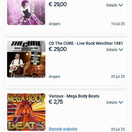
€ 29,00
Details
Angers
16 jul 25
CD The CURE - Live Rock Werchter 1981
€ 29,00
Details
Angers
20 jul 25
Various - Mega Body Beats
€ 2,75
Details
Bezoek website
20 jul 25