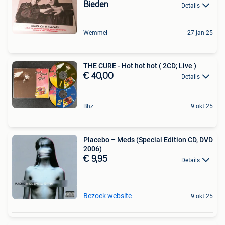
Bieden
Details
Wemmel
27 jan 25
THE CURE - Hot hot hot ( 2CD; Live )
€ 40,00
Details
Bhz
9 okt 25
Placebo – Meds (Special Edition CD, DVD
2006)
€ 9,95
Details
Bezoek website
9 okt 25