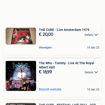
THE CURE - Live Amsterdam 1979
€ 20,00
Details
Wevelgem
16 dec 23
The Who - Tommy - Live At The Royal
Albert Hall
€ 18,99
Details
Bezoek website
16 dec 23