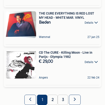
THE CURE EVERYTHING IS RED LOST
MY HEAD - WHITE MAR. VINYL
Bieden
Details
Wemmel
27 jan 25
CD The CURE - Killing Moon - Live in
Parijs - Olympia 1982
€ 29,00
Details
Angers
22 feb 24
1
2
3