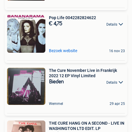
Pop Life 0042282824622
€ 4,75
Details
Bezoek website
16 nov 23
The Cure November Live in Frankrijk
2022 12 EP Vinyl Limited
Bieden
Details
Wemmel
29 apr 25
THE CURE HANG ON A SECOND - LIVE IN
WASHINGTON LTD EDIT. LP