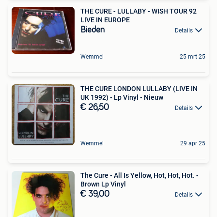
THE CURE - LULLABY - WISH TOUR 92
LIVE IN EUROPE
Bieden
Details
Wemmel
25 mrt 25
THE CURE LONDON LULLABY (LIVE IN
UK 1992) - Lp Vinyl - Nieuw
€ 26,50
Details
Wemmel
29 apr 25
The Cure - All Is Yellow, Hot, Hot, Hot. -
Brown Lp Vinyl
€ 39,00
Details