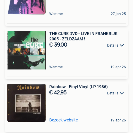
Wemmel
27 jan 25
THE CURE DVD - LIVE IN FRANKRIJK
2005 - ZELDZAAM !
€ 39,00
Details
Wemmel
19 apr 26
Rainbow - Finyl Vinyl (LP 1986)
€ 42,95
Details
Bezoek website
19 apr 26