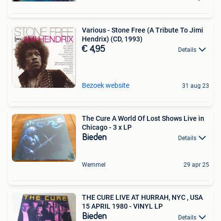
Various - Stone Free (A Tribute To Jimi
Hendrix) (CD, 1993)
€ 4,95
Details
Bezoek website
31 aug 23
The Cure A World Of Lost Shows Live in
Chicago - 3 x LP
Bieden
Details
Wemmel
29 apr 25
THE CURE LIVE AT HURRAH, NYC , USA
15 APRIL 1980 - VINYL LP
Bieden
Details