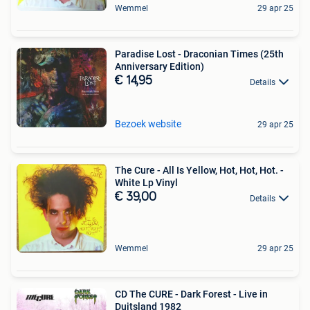
Wemmel
29 apr 25
Paradise Lost - Draconian Times (25th
Anniversary Edition)
€ 14,95
Details
Bezoek website
29 apr 25
The Cure - All Is Yellow, Hot, Hot, Hot. -
White Lp Vinyl
€ 39,00
Details
Wemmel
29 apr 25
CD The CURE - Dark Forest - Live in
Duitsland 1982