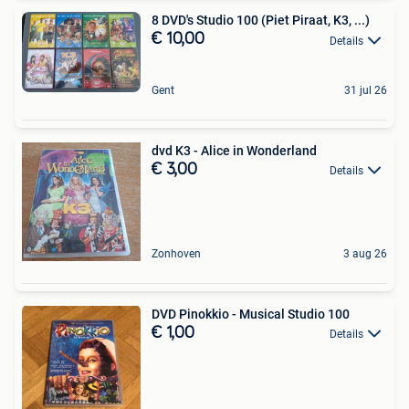
8 DVD's Studio 100 (Piet Piraat, K3, ...)
€ 10,00
Details
Gent
31 jul 26
dvd K3 - Alice in Wonderland
€ 3,00
Details
Zonhoven
3 aug 26
DVD Pinokkio - Musical Studio 100
€ 1,00
Details