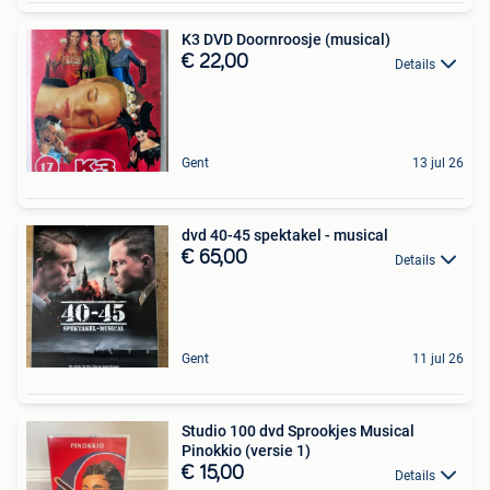
K3 DVD Doornroosje (musical)
€ 22,00
Details
Gent
13 jul 26
dvd 40-45 spektakel - musical
€ 65,00
Details
Gent
11 jul 26
Studio 100 dvd Sprookjes Musical
Pinokkio (versie 1)
€ 15,00
Details