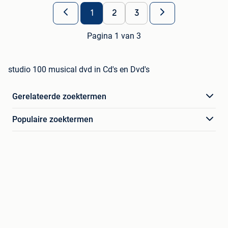
1
2
3
Pagina 1 van 3
studio 100 musical dvd in Cd's en Dvd's
Gerelateerde zoektermen
Populaire zoektermen