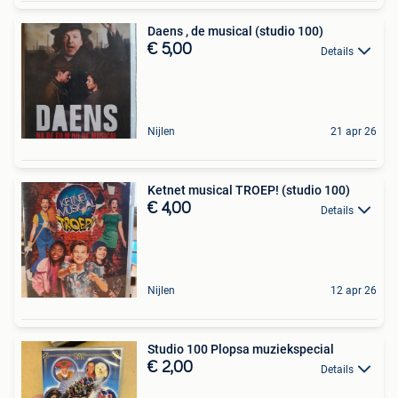
Daens , de musical (studio 100)
€ 5,00
Details
Nijlen
21 apr 26
Ketnet musical TROEP! (studio 100)
€ 4,00
Details
Nijlen
12 apr 26
Studio 100 Plopsa muziekspecial
€ 2,00
Details