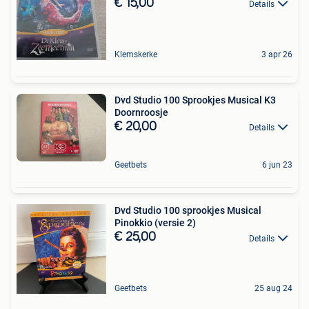
€ 15,00
Details
Klemskerke
3 apr 26
Dvd Studio 100 Sprookjes Musical K3
Doornroosje
€ 20,00
Details
Geetbets
6 jun 23
Dvd Studio 100 sprookjes Musical
Pinokkio (versie 2)
€ 25,00
Details
Geetbets
25 aug 24