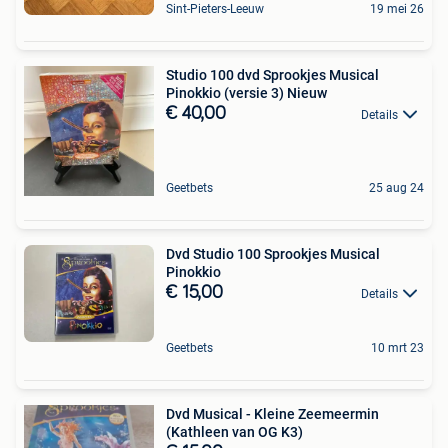
Sint-Pieters-Leeuw
19 mei 26
Studio 100 dvd Sprookjes Musical
Pinokkio (versie 3) Nieuw
€ 40,00
Details
Geetbets
25 aug 24
Dvd Studio 100 Sprookjes Musical
Pinokkio
€ 15,00
Details
Geetbets
10 mrt 23
Dvd Musical - Kleine Zeemeermin
(Kathleen van OG K3)