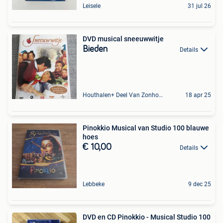
Leisele
31 jul 26
DVD musical sneeuwwitje
Bieden
Details
Houthalen+ Deel Van Zonhoven En Zolder
18 apr 25
Pinokkio Musical van Studio 100 blauwe
hoes
€ 10,00
Details
Lebbeke
9 dec 25
DVD en CD Pinokkio - Musical Studio 100