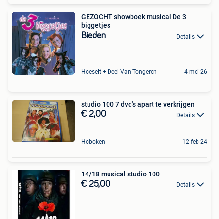
GEZOCHT showboek musical De 3
biggetjes
Bieden
Details
Hoeselt + Deel Van Tongeren
4 mei 26
studio 100 7 dvd's apart te verkrijgen
€ 2,00
Details
Hoboken
12 feb 24
14/18 musical studio 100
€ 25,00
Details