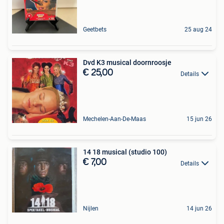
Geetbets
25 aug 24
Dvd K3 musical doornroosje
€ 25,00
Details
Mechelen-Aan-De-Maas
15 jun 26
14 18 musical (studio 100)
€ 7,00
Details
Nijlen
14 jun 26