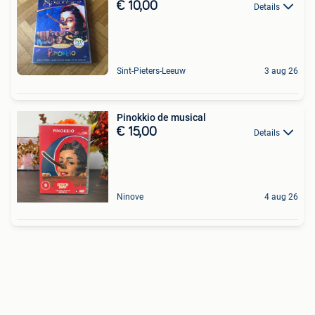
€ 10,00
Details
Sint-Pieters-Leeuw
3 aug 26
Pinokkio de musical
€ 15,00
Details
Ninove
4 aug 26