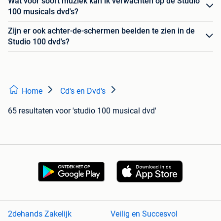
Wat voor soort muziek kan ik verwachten op de Studio
100 musicals dvd's?
Zijn er ook achter-de-schermen beelden te zien in de
Studio 100 dvd's?
Home
Cd's en Dvd's
65 resultaten
voor 'studio 100 musical dvd'
2dehands Zakelijk
Veilig en Succesvol