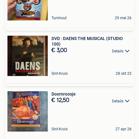
Turnhout
29 mei 26
DVD : DAENS THE MUSICAL (STUDIO
100)
€ 3,00
Details
Sint-Kruis
28 okt 25
Doornroosje
€ 12,50
Details
Sint-Kruis
27 apr 26