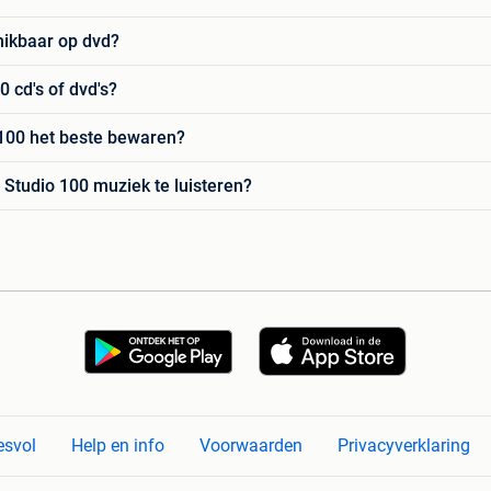
hikbaar op dvd?
0 cd's of dvd's?
 100 het beste bewaren?
 Studio 100 muziek te luisteren?
esvol
Help en info
Voorwaarden
Privacyverklaring