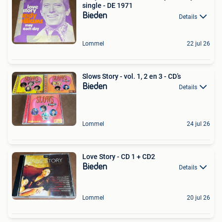
single - DE 1971
Bieden
Details
Lommel
22 jul 26
Slows Story - vol. 1, 2 en 3 - CD’s
Bieden
Details
Lommel
24 jul 26
Love Story - CD 1 + CD2
Bieden
Details
Lommel
20 jul 26