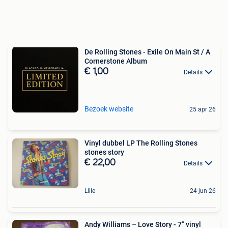
De Rolling Stones - Exile On Main St / A
Cornerstone Album
€ 1,00
Details
Bezoek website
25 apr 26
Vinyl dubbel LP The Rolling Stones
stones story
€ 22,00
Details
Lille
24 jun 26
Andy Williams ‎– Love Story - 7” vinyl