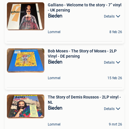
Galliano - Welcome to the story - 7” vinyl
- UK persing
Bieden
Details
Lommel
8 feb 26
Bob Moses - The Story of Moses - 2LP
Vinyl - DE persing
Bieden
Details
Lommel
15 feb 26
The Story of Demis Roussos - 2LP vinyl -
NL
Bieden
Details
Lommel
9 mrt 26