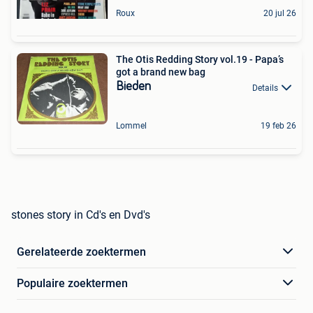
Roux
20 jul 26
The Otis Redding Story vol.19 - Papa’s
got a brand new bag
Bieden
Details
Lommel
19 feb 26
stones story in Cd's en Dvd's
Gerelateerde zoektermen
Populaire zoektermen