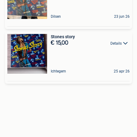
Dilsen
23 jun 26
Stones story
€ 15,00
Details
Ichtegem
25 apr 26