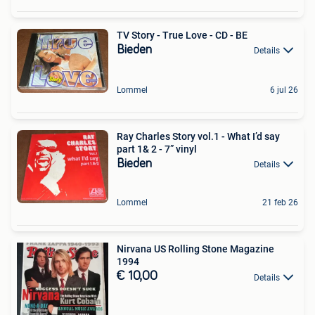
TV Story - True Love - CD - BE
Bieden
Details
Lommel
6 jul 26
Ray Charles Story vol.1 - What I’d say
part 1& 2 - 7” vinyl
Bieden
Details
Lommel
21 feb 26
Nirvana US Rolling Stone Magazine
1994
€ 10,00
Details