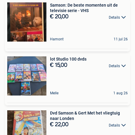
Samson: De beste momenten uit de
televisie serie - VHS
€ 20,00
Details
Hamont
11 jul 26
lot Studio 100 dvds
€ 15,00
Details
Melle
1 aug 26
Dvd Samson & Gert Met het vliegtuig
naar Londen
€ 22,00
Details