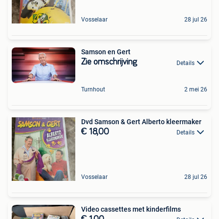
Vosselaar
28 jul 26
Samson en Gert
Zie omschrijving
Details
Turnhout
2 mei 26
Dvd Samson & Gert Alberto kleermaker
€ 18,00
Details
Vosselaar
28 jul 26
Video cassettes met kinderfilms