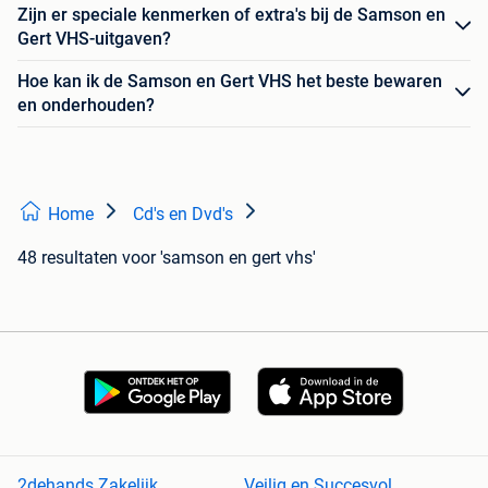
Zijn er speciale kenmerken of extra's bij de Samson en
Gert VHS-uitgaven?
Hoe kan ik de Samson en Gert VHS het beste bewaren
en onderhouden?
Home
Cd's en Dvd's
48 resultaten
voor 'samson en gert vhs'
2dehands Zakelijk
Veilig en Succesvol