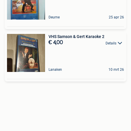
Deurne
25 apr 26
VHS Samson & Gert Karaoke 2
€ 4,00
Details
Lanaken
10 mrt 26