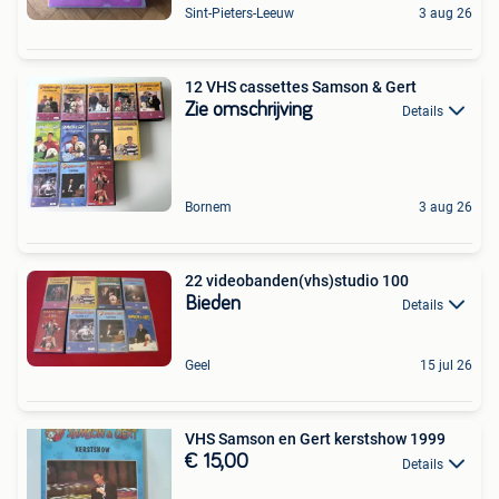
Sint-Pieters-Leeuw
3 aug 26
12 VHS cassettes Samson & Gert
Zie omschrijving
Details
Bornem
3 aug 26
22 videobanden(vhs)studio 100
Bieden
Details
Geel
15 jul 26
VHS Samson en Gert kerstshow 1999
€ 15,00
Details