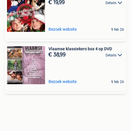
€ 19,99
Details
Bezoek website
9 feb 26
Vlaamse klassiekers box 4 op DVD
€ 38,99
Details
Bezoek website
9 feb 26