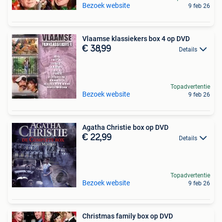
Bezoek website
9 feb 26
Vlaamse klassiekers box 4 op DVD
€ 38,99
Details
Topadvertentie
Bezoek website
9 feb 26
Agatha Christie box op DVD
€ 22,99
Details
Topadvertentie
Bezoek website
9 feb 26
Christmas family box op DVD