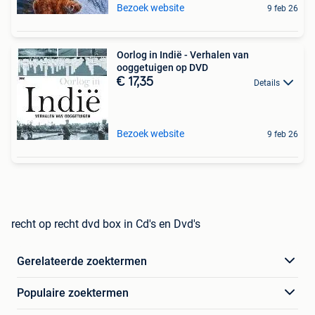
Bezoek website
9 feb 26
Oorlog in Indië - Verhalen van
ooggetuigen op DVD
€ 17,35
Details
Bezoek website
9 feb 26
recht op recht dvd box in Cd's en Dvd's
Gerelateerde zoektermen
Populaire zoektermen