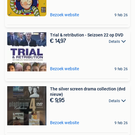
Bezoek website
9 feb 26
Trial & retribution - Seizoen 22 op DVD
€ 14,97
Details
Bezoek website
9 feb 26
The silver screen drama collection (dvd
nieuw)
€ 9,95
Details
Bezoek website
9 feb 26