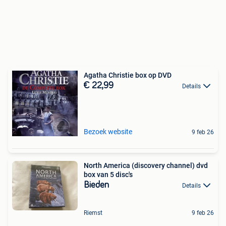
Agatha Christie box op DVD
€ 22,99
Details
Bezoek website
9 feb 26
North America (discovery channel) dvd
box van 5 disc's
Bieden
Details
Riemst
9 feb 26