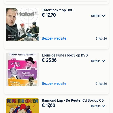
Tatort box 2 op DVD
€ 12,70
Details
Bezoek website
9 feb 26
Louis de Funes box 3 op DVD
€ 23,86
Details
Bezoek website
9 feb 26
Raimond Lap - De Peuter Cd Box op CD
€ 17,68
Details