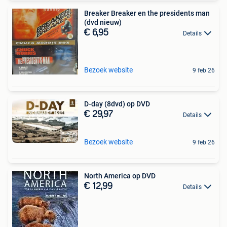
Breaker Breaker en the presidents man
(dvd nieuw)
€ 6,95
Details
Bezoek website
9 feb 26
D-day (8dvd) op DVD
€ 29,97
Details
Bezoek website
9 feb 26
North America op DVD
€ 12,99
Details