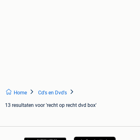
Home
Cd's en Dvd's
13 resultaten
voor 'recht op recht dvd box'