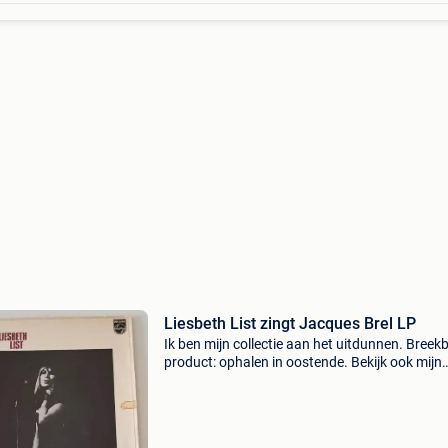
Liesbeth List zingt Jacques Brel LP
Ik ben mijn collectie aan het uitdunnen. Breek
product: ophalen in oostende. Bekijk ook mijn
andere zoekertjes (lp’s, cassettes, modeltreine
schoenen...).