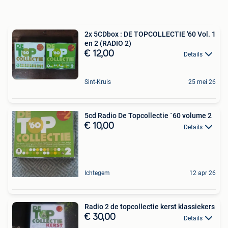
2x 5CDbox : DE TOPCOLLECTIE '60 Vol. 1
en 2 (RADIO 2)
€ 12,00
Details
Sint-Kruis
25 mei 26
5cd Radio De Topcollectie ´60 volume 2
€ 10,00
Details
Ichtegem
12 apr 26
Radio 2 de topcollectie kerst klassiekers
€ 30,00
Details