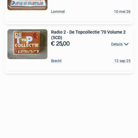
Lommel
10 mei 26
Radio 2 - De Topcollectie '70 Volume 2
(5CD)
€ 25,00
Details
Brecht
12 sep 25