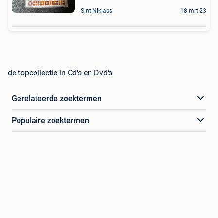
Sint-Niklaas
18 mrt 23
de topcollectie in Cd's en Dvd's
Gerelateerde zoektermen
Populaire zoektermen