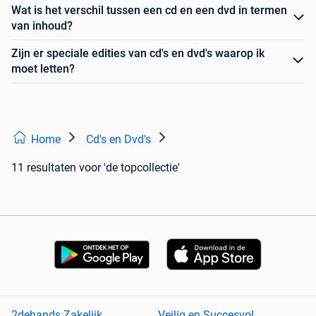
Wat is het verschil tussen een cd en een dvd in termen
van inhoud?
Zijn er speciale edities van cd's en dvd's waarop ik
moet letten?
Home
Cd's en Dvd's
11 resultaten
voor 'de topcollectie'
2dehands Zakelijk
Veilig en Succesvol