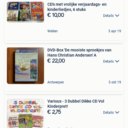
CD's met vrolijke verjaardags- en
kinderliedjes, 6 stuks
€ 10,00
Details
Wellen
3 apr 19
DVD-Box 'De mooiste sprookjes van
Hans Christian Andersen' A
€ 22,00
Details
Antwerpen
5 okt 19
Various - 3 Dubbel Dikke CD Vol
Kinderpret!
€ 2,75
Details