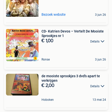
Bezoek website
3 jun 26
CD- Katrien Devos – Vertelt De Mooiste
Sprookjes nr 1
€ 1,00
Details
Ronse
3 jun 26
de mooiste sprookjes 3 dvd's apart te
verkrijgen
€ 2,00
Details
Hoboken
13 mei 24