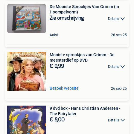
De Mooiste Sprookjes Van Grimm (In
Hoorspelvorm)
Zie omschrijving
Details
Aalst
26 sep 25
Mooiste sprookjes van Grimm - De
meesterdief op DVD
€ 9,99
Details
Bezoek website
26 sep 25
9 dvd box - Hans Christian Andersen -
The Fairytaler
€ 8,00
Details