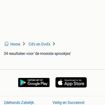
Home
Cd's en Dvd's
34 resultaten
voor 'de mooiste sprookjes'
2dehands Zakelijk
Veilig en Succesvol