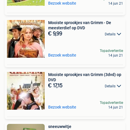
Bezoek website
14 jun 21
Mooiste sprookjes van Grimm - De
meesterdief op DVD
€ 9,99
Details
Topadvertentie
Bezoek website
14 jun 21
Mooiste sprookjes van Grimm (3dvd) op
DVD
€ 17,15
Details
Topadvertentie
Bezoek website
14 jun 21
sneeuwwitje