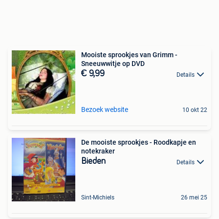
Mooiste sprookjes van Grimm -
Sneeuwwitje op DVD
€ 9,99
Details
Bezoek website
10 okt 22
De mooiste sprookjes - Roodkapje en
notekraker
Bieden
Details
Sint-Michiels
26 mei 25