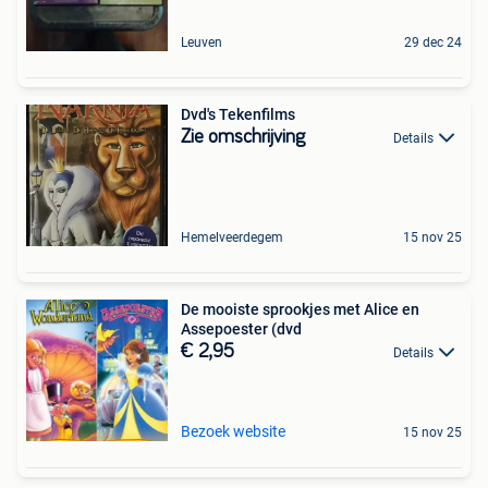
Leuven
29 dec 24
Dvd's Tekenfilms
Zie omschrijving
Details
Hemelveerdegem
15 nov 25
De mooiste sprookjes met Alice en
Assepoester (dvd
€ 2,95
Details
Bezoek website
15 nov 25