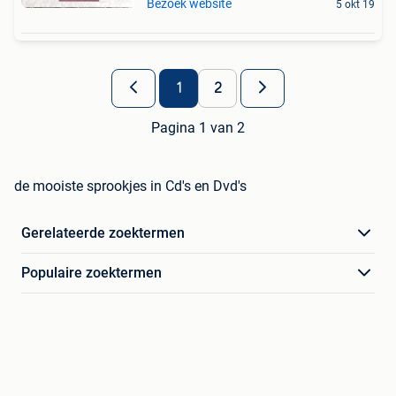
Bezoek website
5 okt 19
1
2
Pagina 1 van 2
de mooiste sprookjes in Cd's en Dvd's
Gerelateerde zoektermen
Populaire zoektermen