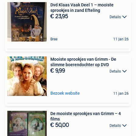
Dvd Klaas Vaak Deel 1 – mooiste
sprookjes in zand Efteling
€ 23,95
Details
Bree
11 jan 26
Mooiste sprookjes van Grimm - De
slimme boerendochter op DVD
€ 9,99
Details
Bezoek website
11 jan 26
De mooiste sprookjes van Grimm – 4
films
€ 50,00
Details