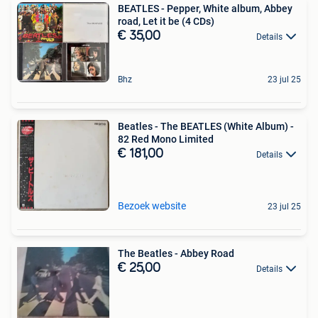
BEATLES - Pepper, White album, Abbey
road, Let it be (4 CDs)
€ 35,00
Details
Bhz
23 jul 25
Beatles - The BEATLES (White Album) -
82 Red Mono Limited
€ 181,00
Details
Bezoek website
23 jul 25
The Beatles - Abbey Road
€ 25,00
Details