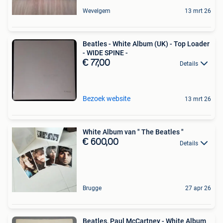
Wevelgem
13 mrt 26
Beatles - White Album (UK) - Top Loader
- WIDE SPINE -
€ 77,00
Details
Bezoek website
13 mrt 26
White Album van " The Beatles "
€ 600,00
Details
Brugge
27 apr 26
Beatles, Paul McCartney - White Album