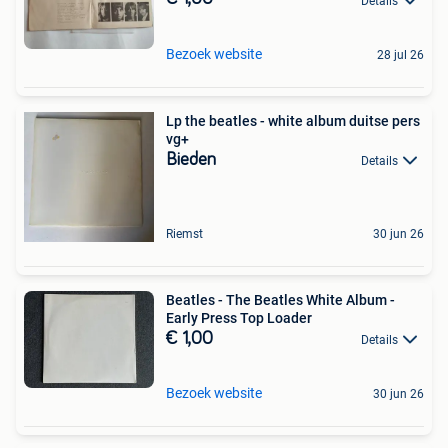
Details
Bezoek website
28 jul 26
Lp the beatles - white album duitse pers
vg+
Bieden
Details
Riemst
30 jun 26
Beatles - The Beatles White Album -
Early Press Top Loader
€ 1,00
Details
Bezoek website
30 jun 26