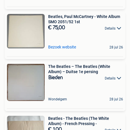
Beatles, Paul McCartney - White Album
SMO 2051/52 1st
€ 75,00
Details
Bezoek website
28 jul 26
The Beatles – The Beatles (White
Album) – Duitse 1e persing
Bieden
Details
Wondelgem
28 jul 26
Beatles - The Beatles (The White
Album) - French Pressing -
€ 1,00