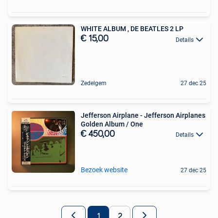
WHITE ALBUM , DE BEATLES 2 LP
€ 15,00
Details
Zedelgem
27 dec 25
Jefferson Airplane - Jefferson Airplanes
Golden Album / One
€ 450,00
Details
Bezoek website
27 dec 25
1
2