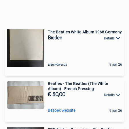
The Beatles White Album 1968 Germany
Bieden
Details
Erps-Kwerps
9 jun 26
Beatles - The Beatles (The White
Album) - French Pressing -
€ 80,00
Details
Bezoek website
9 jun 26