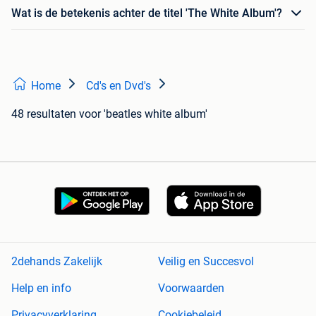
Wat is de betekenis achter de titel 'The White Album'?
Home
Cd's en Dvd's
48 resultaten
voor 'beatles white album'
2dehands Zakelijk
Veilig en Succesvol
Help en info
Voorwaarden
Privacyverklaring
Cookiebeleid