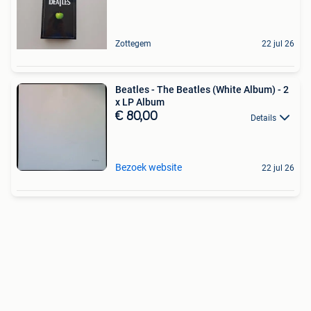
Zottegem
22 jul 26
Beatles - The Beatles (White Album) - 2
x LP Album
€ 80,00
Details
Bezoek website
22 jul 26