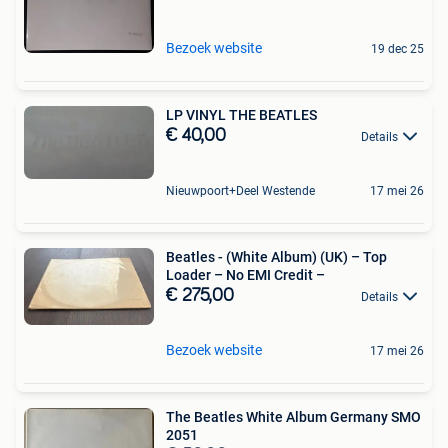
Bezoek website
19 dec 25
LP VINYL THE BEATLES
€ 40,00
Details
Nieuwpoort+Deel Westende
17 mei 26
Beatles - (White Album) (UK) – Top
Loader – No EMI Credit –
€ 275,00
Details
Bezoek website
17 mei 26
The Beatles White Album Germany SMO
2051