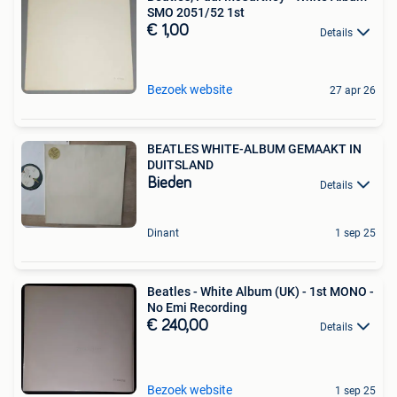
SMO 2051/52 1st
€ 1,00
Details
Bezoek website
27 apr 26
BEATLES WHITE-ALBUM GEMAAKT IN
DUITSLAND
Bieden
Details
Dinant
1 sep 25
Beatles - White Album (UK) - 1st MONO -
No Emi Recording
€ 240,00
Details
Bezoek website
1 sep 25