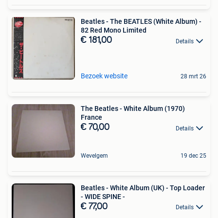
Beatles - The BEATLES (White Album) -
82 Red Mono Limited
€ 181,00
Details
Bezoek website
28 mrt 26
The Beatles - White Album (1970)
France
€ 70,00
Details
Wevelgem
19 dec 25
Beatles - White Album (UK) - Top Loader
- WIDE SPINE -
€ 77,00
Details