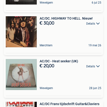
Wevelgem
6 jul 25
AC/DC. HIGHWAY TO HELL. Nieuw!
€ 30,00
Details
Merchtem
19 mei 26
AC/DC - Heat seeker (UK)
€ 20,00
Details
Wevelgem
28 jun 25
AC/DC Frans tijdschrift Guitar&Claviers