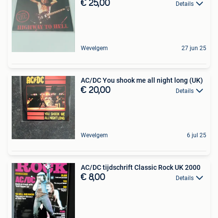
€ 25,00
Details
Wevelgem
27 jun 25
AC/DC You shook me all night long (UK)
€ 20,00
Details
Wevelgem
6 jul 25
AC/DC tijdschrift Classic Rock UK 2000
€ 8,00
Details