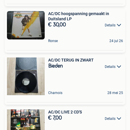
AC/DC hoogspanning gemaakt in
Duitsland LP
€ 30,00
Details
Ronse
24 jul 26
AC/DC TERUG IN ZWART
Bieden
Details
Charnois
28 mei 25
AC/DC LIVE 2 CD'S
€ 7,00
Details