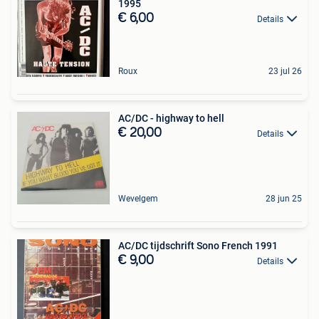
1995
€ 6,00
Details
Roux
23 jul 26
AC/DC - highway to hell
€ 20,00
Details
Wevelgem
28 jun 25
AC/DC tijdschrift Sono French 1991
€ 9,00
Details