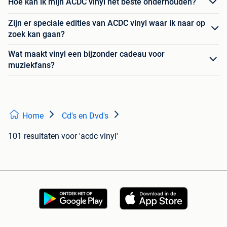
Hoe kan ik mijn ACDC vinyl het beste onderhouden?
Zijn er speciale edities van ACDC vinyl waar ik naar op
zoek kan gaan?
Wat maakt vinyl een bijzonder cadeau voor
muziekfans?
Home
Cd's en Dvd's
101 resultaten
voor 'acdc vinyl'