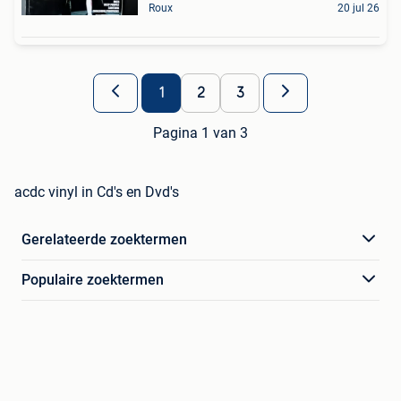
Roux
20 jul 26
1
2
3
Pagina 1 van 3
acdc vinyl in Cd's en Dvd's
Gerelateerde zoektermen
Populaire zoektermen