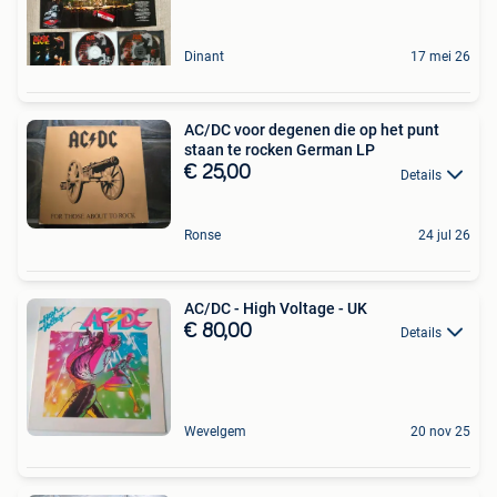
Dinant
17 mei 26
AC/DC voor degenen die op het punt
staan te rocken German LP
€ 25,00
Details
Ronse
24 jul 26
AC/DC - High Voltage - UK
€ 80,00
Details
Wevelgem
20 nov 25