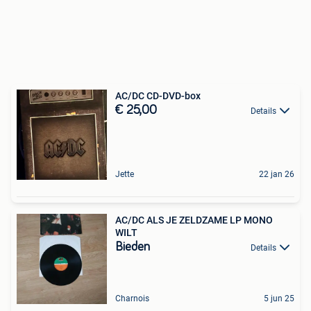
AC/DC CD-DVD-box
€ 25,00
Details
Jette
22 jan 26
AC/DC ALS JE ZELDZAME LP MONO
WILT
Bieden
Details
Charnois
5 jun 25