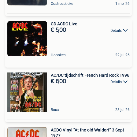
Oostrozebeke
1 mei 26
CD ACDC Live
€ 5,00
Details
Hoboken
22 jul 26
AC/DC tijdschrift French Hard Rock 1996
€ 8,00
Details
Roux
28 jul 26
ACDC Vinyl "At the old Waldorf" 3 Sept
1977