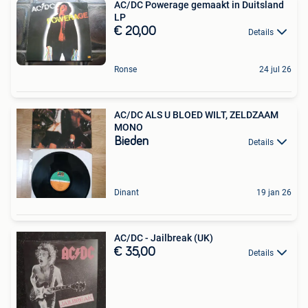
AC/DC Powerage gemaakt in Duitsland
LP
€ 20,00
Details
Ronse
24 jul 26
AC/DC ALS U BLOED WILT, ZELDZAAM
MONO
Bieden
Details
Dinant
19 jan 26
AC/DC - Jailbreak (UK)
€ 35,00
Details