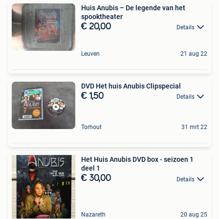
Huis Anubis – De legende van het
spooktheater
€ 20,00
Details
Leuven
21 aug 22
DVD Het huis Anubis Clipspecial
€ 1,50
Details
Torhout
31 mrt 22
Het Huis Anubis DVD box - seizoen 1
deel 1
€ 30,00
Details
Nazareth
20 aug 25