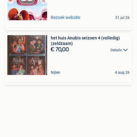
Bezoek website
31 jul 26
het huis Anubis seizoen 4 (volledig)
(zeldzaam)
€ 70,00
Details
Nijlen
4 aug 26