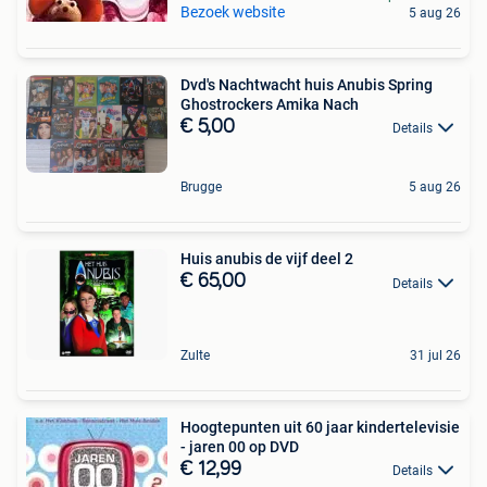
Bezoek website
5 aug 26
Dvd's Nachtwacht huis Anubis Spring
Ghostrockers Amika Nach
€ 5,00
Details
Brugge
5 aug 26
Huis anubis de vijf deel 2
€ 65,00
Details
Zulte
31 jul 26
Hoogtepunten uit 60 jaar kindertelevisie
- jaren 00 op DVD
€ 12,99
Details