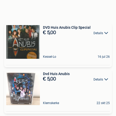
DVD Huis Anubis Clip Special
€ 5,00
Details
Kessel-Lo
16 jul 26
Dvd Huis Anubis
€ 5,00
Details
Klemskerke
22 okt 25