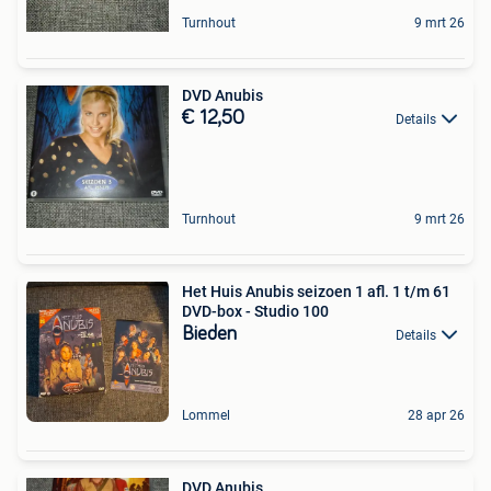
Turnhout
9 mrt 26
DVD Anubis
€ 12,50
Details
Turnhout
9 mrt 26
Het Huis Anubis seizoen 1 afl. 1 t/m 61
DVD-box - Studio 100
Bieden
Details
Lommel
28 apr 26
DVD Anubis