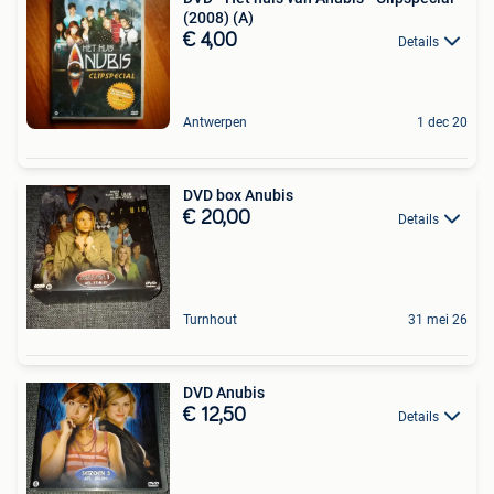
(2008) (A)
€ 4,00
Details
Antwerpen
1 dec 20
DVD box Anubis
€ 20,00
Details
Turnhout
31 mei 26
DVD Anubis
€ 12,50
Details