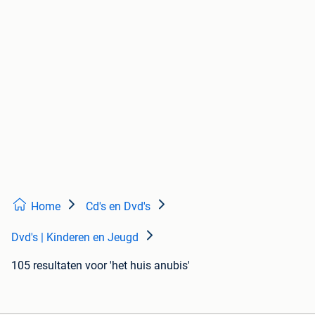
Home
Cd's en Dvd's
Dvd's | Kinderen en Jeugd
105 resultaten
voor 'het huis anubis'