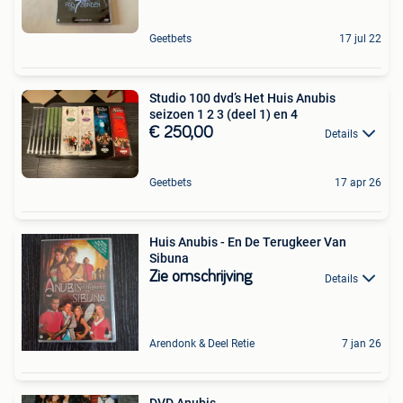
Geetbets
17 jul 22
Studio 100 dvd’s Het Huis Anubis
seizoen 1 2 3 (deel 1) en 4
€ 250,00
Details
Geetbets
17 apr 26
Huis Anubis - En De Terugkeer Van
Sibuna
Zie omschrijving
Details
Arendonk & Deel Retie
7 jan 26