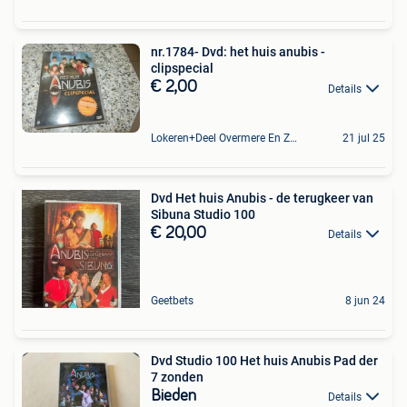
nr.1784- Dvd: het huis anubis -
clipspecial
€ 2,00
Details
Lokeren+Deel Overmere En Zele
21 jul 25
Dvd Het huis Anubis - de terugkeer van
Sibuna Studio 100
€ 20,00
Details
Geetbets
8 jun 24
Dvd Studio 100 Het huis Anubis Pad der
7 zonden
Bieden
Details