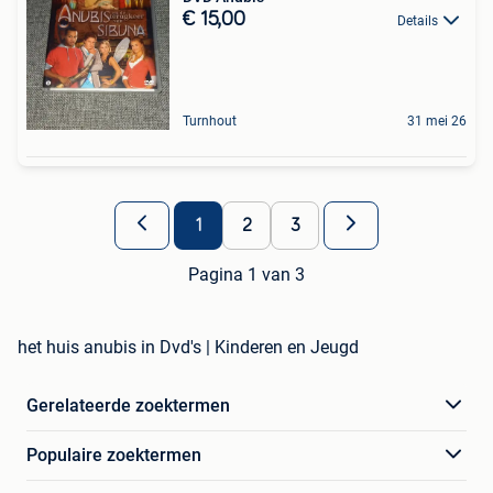
€ 15,00
Details
Turnhout
31 mei 26
1
2
3
Pagina 1 van 3
het huis anubis in Dvd's | Kinderen en Jeugd
Gerelateerde zoektermen
Populaire zoektermen