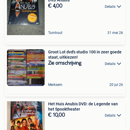
DVD Anubis
€ 4,00
Details
Turnhout
31 mei 26
Groot Lot dvd's studio 100 in zeer goede
staat, uitkiezen!
Zie omschrijving
Details
Merksem
20 jul 26
Het Huis Anubis DVD: de Legende van
het Spooktheater
€ 10,00
Details