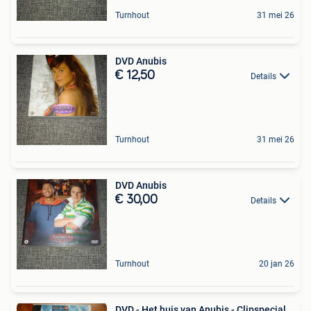
Turnhout
31 mei 26
DVD Anubis
€ 12,50
Details
Turnhout
31 mei 26
DVD Anubis
€ 30,00
Details
Turnhout
20 jan 26
DVD - Het huis van Anubis - Clipspecial