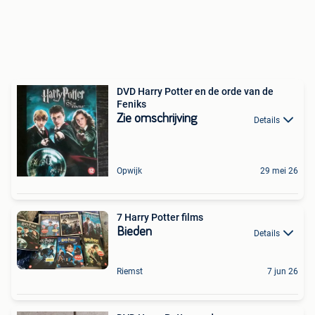
DVD Harry Potter en de orde van de
Feniks
Zie omschrijving
Details
Opwijk
29 mei 26
7 Harry Potter films
Bieden
Details
Riemst
7 jun 26