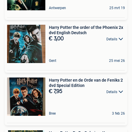
Antwerpen
25 mrt 19
Harry Potter the order of the Phoenix 2x
dvd English Deutsch
€ 3,00
Details
Gent
25 mei 26
Harry Potter en de Orde van de Feniks 2
dvd Special Edition
€ 7,95
Details
Bree
3 feb 26