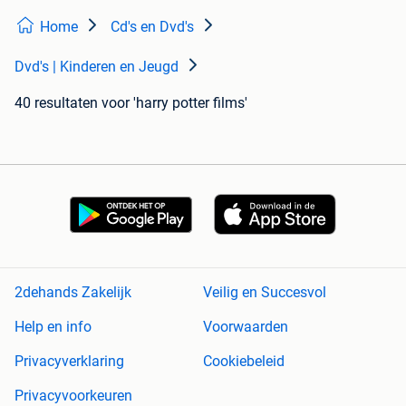
Home
Cd's en Dvd's
Dvd's | Kinderen en Jeugd
40 resultaten
voor 'harry potter films'
2dehands Zakelijk
Veilig en Succesvol
Help en info
Voorwaarden
Privacyverklaring
Cookiebeleid
Privacyvoorkeuren