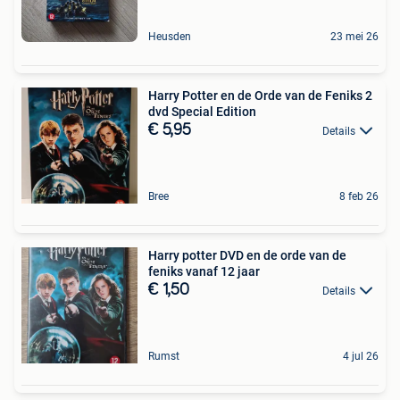
Heusden
23 mei 26
Harry Potter en de Orde van de Feniks 2
dvd Special Edition
€ 5,95
Details
Bree
8 feb 26
Harry potter DVD en de orde van de
feniks vanaf 12 jaar
€ 1,50
Details
Rumst
4 jul 26