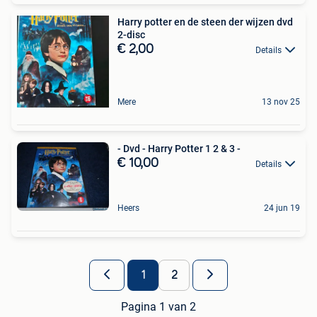
Harry potter en de steen der wijzen dvd
2-disc
€ 2,00
Details
Mere
13 nov 25
- Dvd - Harry Potter 1 2 & 3 -
€ 10,00
Details
Heers
24 jun 19
1
2
Pagina 1 van 2