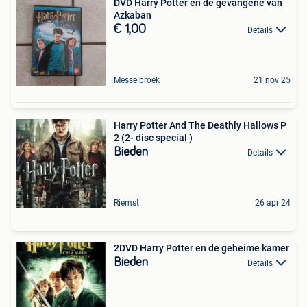
DVD Harry Potter en de gevangene van
Azkaban
€ 1,00
Details
Messelbroek
21 nov 25
Harry Potter And The Deathly Hallows P
2 (2- disc special )
Bieden
Details
Riemst
26 apr 24
2DVD Harry Potter en de geheime kamer
Bieden
Details