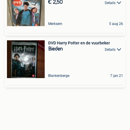
€ 2,50
Details
Merksem
5 aug 26
DVD Harry Potter en de vuurbeker
Bieden
Details
Blankenberge
7 jan 21