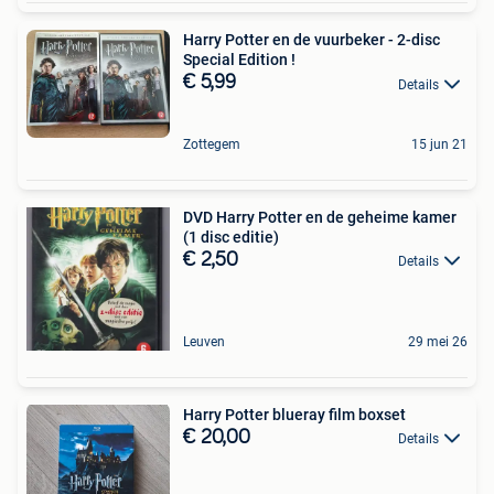
Harry Potter en de vuurbeker - 2-disc
Special Edition !
€ 5,99
Details
Zottegem
15 jun 21
DVD Harry Potter en de geheime kamer
(1 disc editie)
€ 2,50
Details
Leuven
29 mei 26
Harry Potter blueray film boxset
€ 20,00
Details