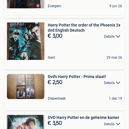
Evergem
9 jun 26
Harry Potter the order of the Phoenix 2x
dvd English Deutsch
€ 3,00
Details
Gent
29 mei 26
Dvd's Harry Potter - Prima staat!
€ 2,50
Details
Diepenbeek
1 dec 19
DVD Harry Potter en de geheime kamer
€ 3,50
Details