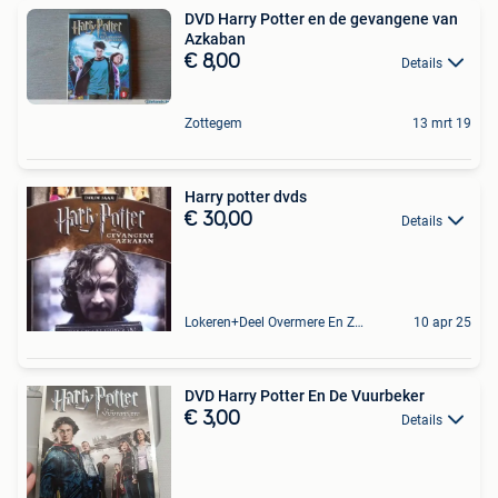
DVD Harry Potter en de gevangene van
Azkaban
€ 8,00
Details
Zottegem
13 mrt 19
Harry potter dvds
€ 30,00
Details
Lokeren+Deel Overmere En Zele
10 apr 25
DVD Harry Potter En De Vuurbeker
€ 3,00
Details