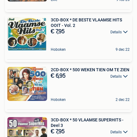
3CD-BOX * DE BESTE VLAAMSE HITS
OOIT - Vol. 2
€ 7,95
Details
Hoboken
9 dec 22
2CD-BOX * 500 WEKEN TIEN OM TE ZIEN
€ 6,95
Details
Hoboken
2 dec 22
3CD-BOX * 50 VLAAMSE SUPERHITS -
Deel 3
€ 7,95
Details