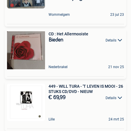
Wommelgem
23 jul 23
CD : Het Allermooiste
Bieden
Details
Nederbrakel
21 nov 25
449 - WILL TURA - 'T LEVEN IS MOOI - 26
STUKS CD/DVD - NIEUW
€ 69,99
Details
Lille
24 mrt 25