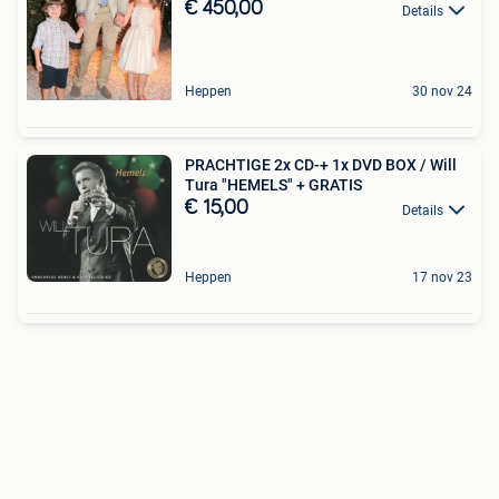
€ 450,00
Details
Heppen
30 nov 24
PRACHTIGE 2x CD-+ 1x DVD BOX / Will
Tura "HEMELS" + GRATIS
€ 15,00
Details
Heppen
17 nov 23