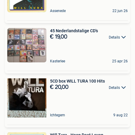
Assenede
22 jun 26
45 Nederlandstalige CD's
€ 19,00
Details
Kasterlee
25 apr 26
5CD box WILL TURA 100 Hits
€ 20,00
Details
Ichtegem
9 aug 22