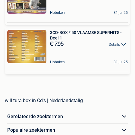
Hoboken
31 jul 25
3CD-BOX * 50 VLAAMSE SUPERHITS -
Deel 1
€ 7,95
Details
Hoboken
31 jul 25
will tura box in Cd's | Nederlandstalig
Gerelateerde zoektermen
Populaire zoektermen