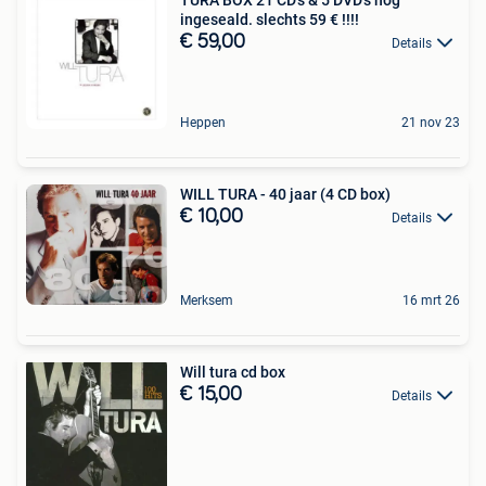
ingeseald. slechts 59 € !!!!
€ 59,00
Details
Heppen
21 nov 23
WILL TURA - 40 jaar (4 CD box)
€ 10,00
Details
Merksem
16 mrt 26
Will tura cd box
€ 15,00
Details