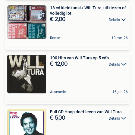
18 cd kleinkunst+ Will Tura, uitkiezen of
volledig lot
€ 2,00
Details
Ronse
19 mei 26
100 Hits van Will Tura op 5 cd's
€ 12,00
Details
Assenede
16 jun 26
Full CD Hoop doet leven van Will Tura
€ 5,00
Details