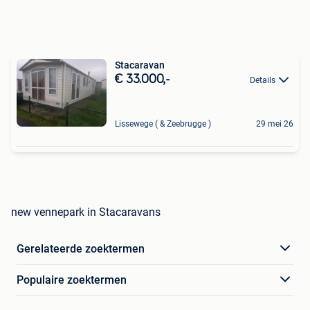
Stacaravan
€ 33.000,-
Details
Lissewege ( & Zeebrugge )
29 mei 26
new vennepark in Stacaravans
Gerelateerde zoektermen
Populaire zoektermen