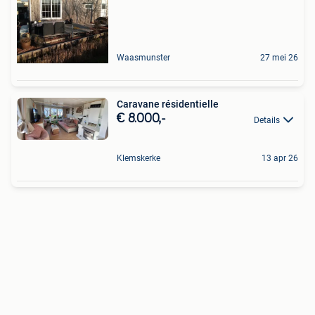
Waasmunster
27 mei 26
Caravane résidentielle
€ 8.000,-
Details
Klemskerke
13 apr 26