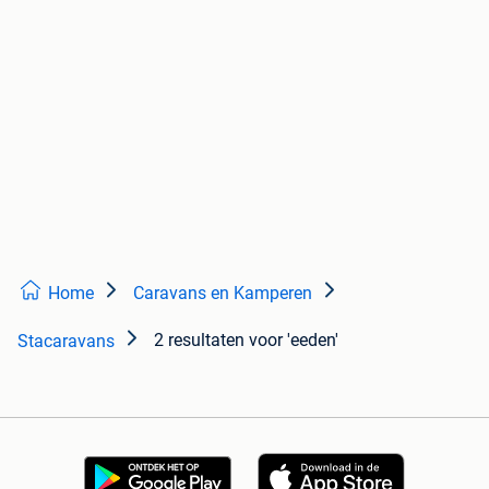
Home
Caravans en Kamperen
2 resultaten
voor 'eeden'
Stacaravans