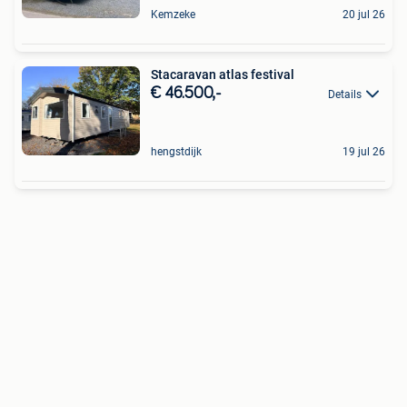
Kemzeke
20 jul 26
Stacaravan atlas festival
€ 46.500,-
Details
hengstdijk
19 jul 26