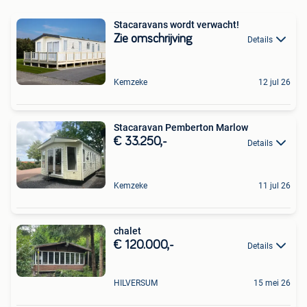
Stacaravans wordt verwacht!
Zie omschrijving
Details
Kemzeke
12 jul 26
Stacaravan Pemberton Marlow
€ 33.250,-
Details
Kemzeke
11 jul 26
chalet
€ 120.000,-
Details
HILVERSUM
15 mei 26