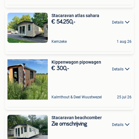
Stacaravan atlas sahara
€ 54.250,-
Details
Kemzeke
1 aug 26
Kippenwagon pipowagen
€ 300,-
Details
Kalmthout & Deel Wuustwezel
25 jul 26
Stacaravan beachcomber
Zie omschrijving
Details