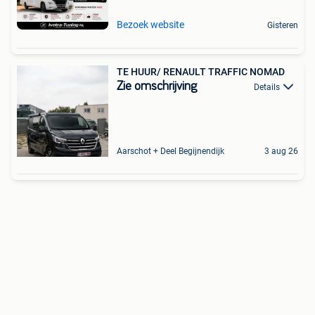
Bezoek website
Gisteren
TE HUUR/ RENAULT TRAFFIC NOMAD
Zie omschrijving
Details
Aarschot + Deel Begijnendijk
3 aug 26