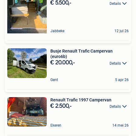
€ 5.500,-
Details
Jabbeke
12 jul 26
Busje Renault Trafic Campervan
(euro6b)
€ 20.000,-
Details
Gent
5 apr 26
Renault Trafic 1997 Campervan
€ 2.500,-
Details
Ekeren
14 mei 26