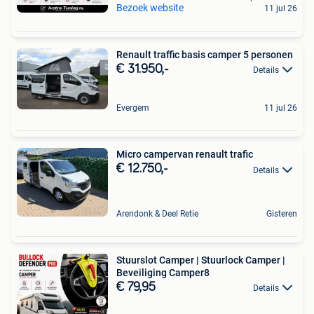
Bezoek website
11 jul 26
Renault traffic basis camper 5 personen
€ 31.950,-
Details
Evergem
11 jul 26
Micro campervan renault trafic
€ 12.750,-
Details
Arendonk & Deel Retie
Gisteren
Stuurslot Camper | Stuurlock Camper |
Beveiliging Camper8
€ 79,95
Details