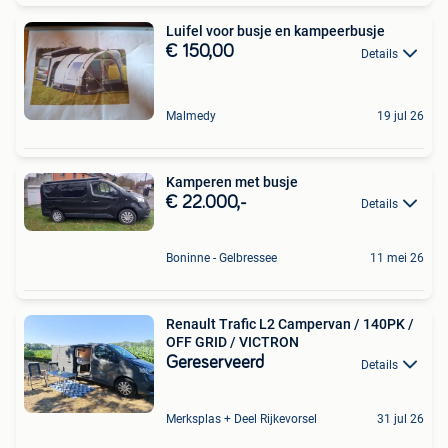
Luifel voor busje en kampeerbusje
€ 150,00
Details
Malmedy
19 jul 26
Kamperen met busje
€ 22.000,-
Details
Boninne - Gelbressee
11 mei 26
Renault Trafic L2 Campervan / 140PK /
OFF GRID / VICTRON
Gereserveerd
Details
Merksplas + Deel Rijkevorsel
31 jul 26