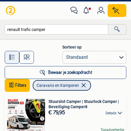
Caravans en Kamperen
Sorteer op
Alle afstanden…
Bewaar je zoekopdracht
Filters
Caravans en Kamperen
Stuurslot Camper | Stuurlock Camper |
Beveiliging Camper8
€ 79,95
Details
Topadvertentie