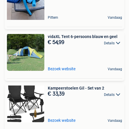
Pittem
Vandaag
vidaXL Tent 6-persoons blauw en geel
€ 54,99
Details
Bezoek website
Vandaag
Kampeerstoelen Gil - Set van 2
€ 33,39
Details
Bezoek website
Vandaag