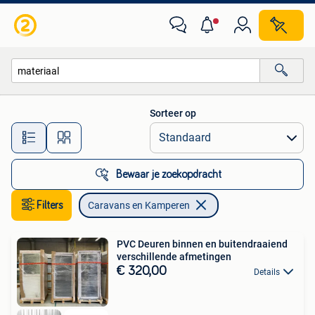
Caravans en Kamperen
Sorteer op
Alle afstanden…
Bewaar je zoekopdracht
Filters
Caravans en Kamperen
PVC Deuren binnen en buitendraaiend
verschillende afmetingen
€ 320,00
Details