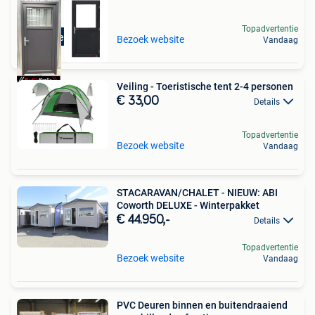
Topadvertentie
Direct leverbaar
Bezoek website
Vandaag
Veiling - Toeristische tent 2-4 personen
€ 33,00
Details
Topadvertentie
Bezoek website
Vandaag
STACARAVAN/CHALET - NIEUW: ABI
Coworth DELUXE - Winterpakket
€ 44.950,-
Details
Topadvertentie
Bezoek website
Vandaag
PVC Deuren binnen en buitendraaiend