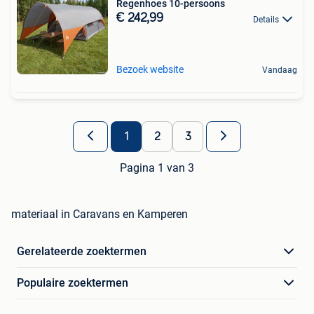
Regenhoes 10-persoons
€ 242,99
Details
Bezoek website
Vandaag
1
2
3
Pagina 1 van 3
materiaal in Caravans en Kamperen
Gerelateerde zoektermen
Populaire zoektermen