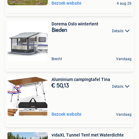
Bezoek website
4 aug 26
Dorema Oslo wintertent
Bieden
Details
Brecht
Vandaag
Aluminium campingtafel Tina
€ 50,13
Details
Bezoek website
Vandaag
vidaXL Tunnel Tent met Waterdichte