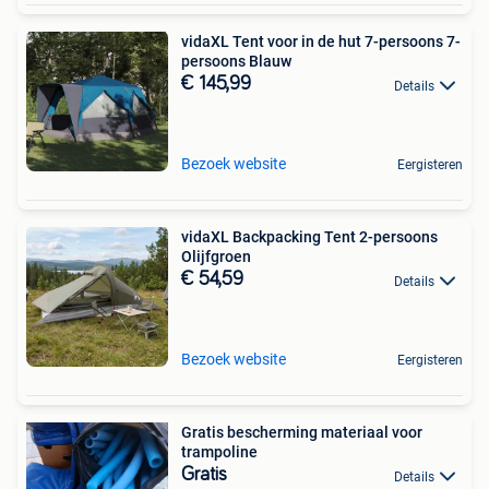
vidaXL Tent voor in de hut 7-persoons 7-
persoons Blauw
€ 145,99
Details
Bezoek website
Eergisteren
vidaXL Backpacking Tent 2-persoons
Olijfgroen
€ 54,59
Details
Bezoek website
Eergisteren
Gratis bescherming materiaal voor
trampoline
Gratis
Details