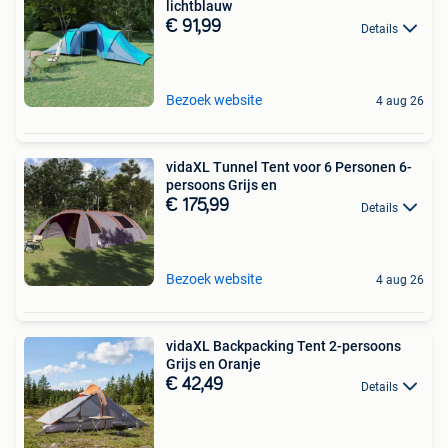
lichtblauw
€ 91,99
Details
Bezoek website
4 aug 26
vidaXL Tunnel Tent voor 6 Personen 6-
persoons Grijs en
€ 175,99
Details
Bezoek website
4 aug 26
vidaXL Backpacking Tent 2-persoons
Grijs en Oranje
€ 42,49
Details