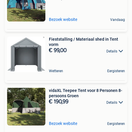
Bezoek website
Vandaag
Fieststalling / Materiaal shed in Tent
vorm
€ 99,00
Details
Wetteren
Eergisteren
vidaXL Teepee Tent voor 8 Personen 8-
persoons Groen
€ 190,99
Details
Bezoek website
Eergisteren