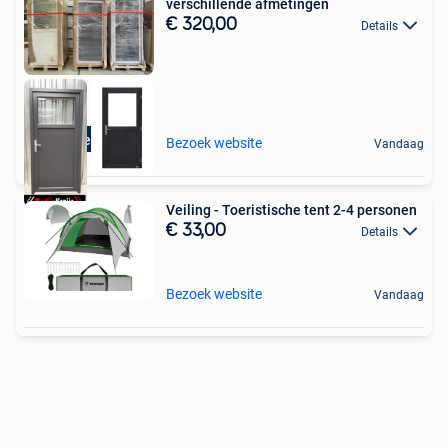
verschillende afmetingen
€ 320,00
Details
Direct leverbaar
Bezoek website
Vandaag
Veiling - Toeristische tent 2-4 personen
€ 33,00
Details
Bezoek website
Vandaag