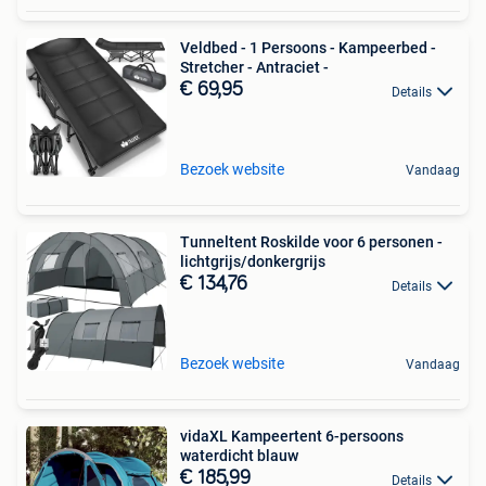
Veldbed - 1 Persoons - Kampeerbed -
Stretcher - Antraciet -
€ 69,95
Details
Bezoek website
Vandaag
Tunneltent Roskilde voor 6 personen -
lichtgrijs/donkergrijs
€ 134,76
Details
Bezoek website
Vandaag
vidaXL Kampeertent 6-persoons
waterdicht blauw
€ 185,99
Details