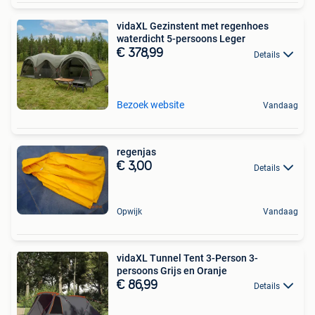
vidaXL Gezinstent met regenhoes
waterdicht 5-persoons Leger
€ 378,99
Details
Bezoek website
Vandaag
regenjas
€ 3,00
Details
Opwijk
Vandaag
vidaXL Tunnel Tent 3-Person 3-
persoons Grijs en Oranje
€ 86,99
Details