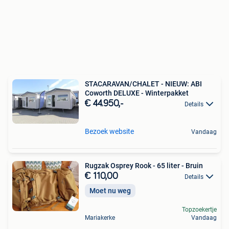
STACARAVAN/CHALET - NIEUW: ABI
Coworth DELUXE - Winterpakket
€ 44.950,-
Details
Bezoek website
Vandaag
Rugzak Osprey Rook - 65 liter - Bruin
€ 110,00
Details
Moet nu weg
Topzoekertje
Mariakerke
Vandaag