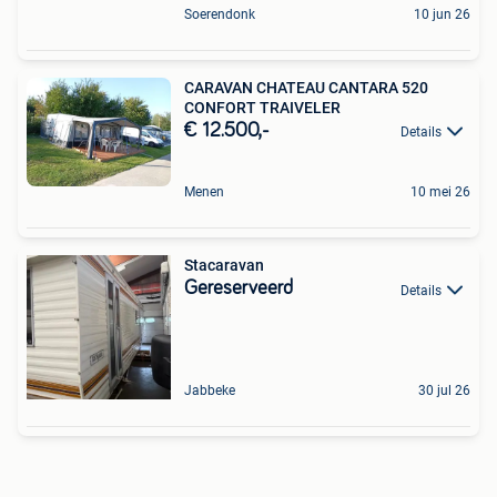
Soerendonk
10 jun 26
CARAVAN CHATEAU CANTARA 520
CONFORT TRAIVELER
€ 12.500,-
Details
Menen
10 mei 26
Stacaravan
Gereserveerd
Details
Jabbeke
30 jul 26