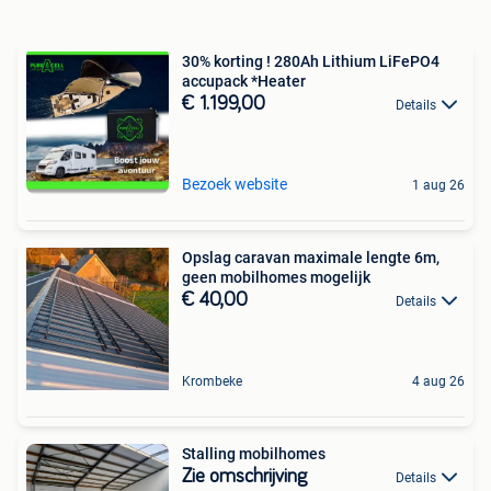
30% korting ! 280Ah Lithium LiFePO4
accupack *Heater
€ 1.199,00
Details
Bezoek website
1 aug 26
Opslag caravan maximale lengte 6m,
geen mobilhomes mogelijk
€ 40,00
Details
Krombeke
4 aug 26
Stalling mobilhomes
Zie omschrijving
Details