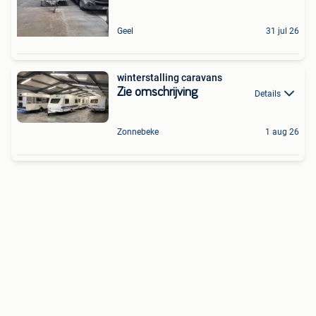
Geel
31 jul 26
winterstalling caravans
Zie omschrijving
Details
Zonnebeke
1 aug 26