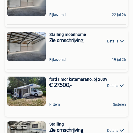
Rijkevorsel
22 jul 26
Stalling mobilhome
Zie omschrijving
Details
Rijkevorsel
19 jul 26
ford rimor katamarano, bj 2009
€ 27.500,-
Details
Pittem
Gisteren
Stalling
Zie omschrijving
Details