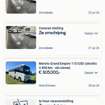
Zonnebeke
22 jul 26
Caravan stalling
Zie omschrijving
Details
Zonnebeke
21 jul 26
Morelo Grand Empire 110 GSO (slechts
3.800 km - als nieuw)
€ 605.000,-
Details
Grez-Doiceau
28 jul 26
te huur caravanstalling