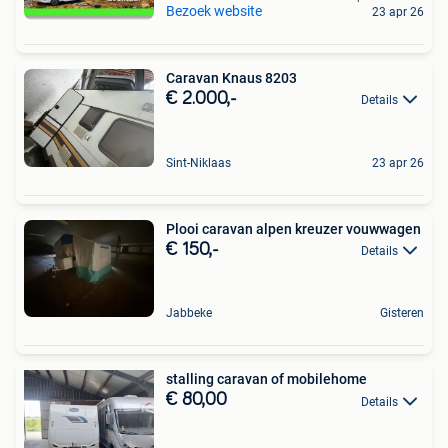
Bezoek website
23 apr 26
Caravan Knaus 8203
€ 2.000,-
Details
Sint-Niklaas
23 apr 26
Plooi caravan alpen kreuzer vouwwagen
€ 150,-
Details
Jabbeke
Gisteren
stalling caravan of mobilehome
€ 80,00
Details