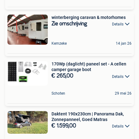
winterberging caravan & motorhomes
Zie omschrijving
Details
Kemzeke
14 jan 26
170Wp (daglicht) paneel set - A cellen
camper garage boot
€ 265,00
Details
Schoten
29 mei 26
Daktent 190x230cm | Panorama Dak,
Zonnepanneel, Goed Matras
€ 1.599,00
Details