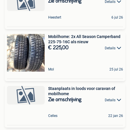
Zie omschrijving
Details
Heestert
6 jul 26
Mobilhome: 2x All Season Camperband
225-75-16C als nieuw
€ 225,00
Details
Mol
25 jul 26
Staanplaats in loods voor caravan of
mobilhome
Zie omschrijving
Details
Celles
22 jan 26