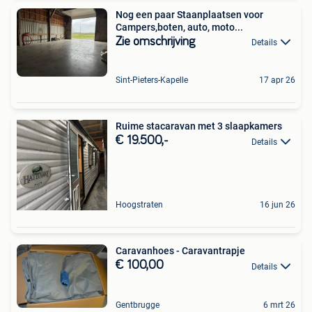
Nog een paar Staanplaatsen voor
Campers,boten, auto, moto...
Zie omschrijving
Details
Sint-Pieters-Kapelle
17 apr 26
Ruime stacaravan met 3 slaapkamers
€ 19.500,-
Details
Hoogstraten
16 jun 26
Caravanhoes - Caravantrapje
€ 100,00
Details
Gentbrugge
6 mrt 26