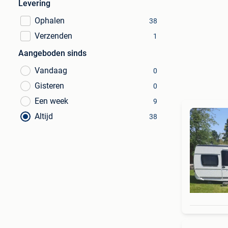
Levering
Ophalen
38
Verzenden
1
Aangeboden sinds
Vandaag
0
Gisteren
0
Een week
9
Altijd
38