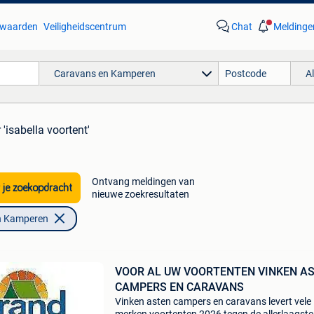
waarden
Veiligheidscentrum
Chat
Meldinge
Caravans en Kamperen
A
 'isabella voortent'
Ontvang meldingen van
 je zoekopdracht
nieuwe zoekresultaten
n Kamperen
VOOR AL UW VOORTENTEN VINKEN A
CAMPERS EN CARAVANS
Vinken asten campers en caravans levert vele