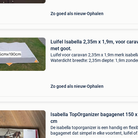
Zo goed als nieuw
Ophalen
Luifel Isabella 2,35m x 1,9m, voor cara
met goot.
Luifel voor caravan 2,35m x 1,9m merk isabella
Waterdicht breedte: 2,35m diepte: 1,9m zonde
stokken wel aanlijnkoorden.
Zo goed als nieuw
Ophalen
Isabella TopOrganizer bagagenet 150 x
cm
De isabella toporganizer is een handig en flexi
bagagenet dat simpel in elke voortent, luifel of