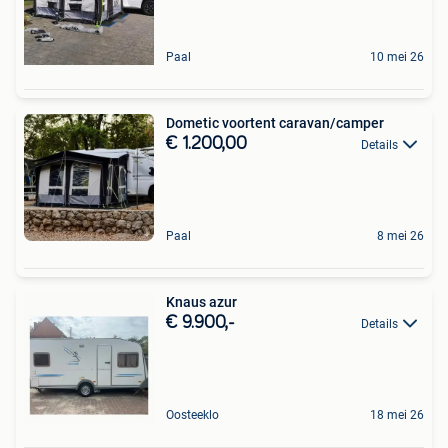
Paal
10 mei 26
Dometic voortent caravan/camper
€ 1.200,00
Details
Paal
8 mei 26
Knaus azur
€ 9.900,-
Details
Oosteeklo
18 mei 26