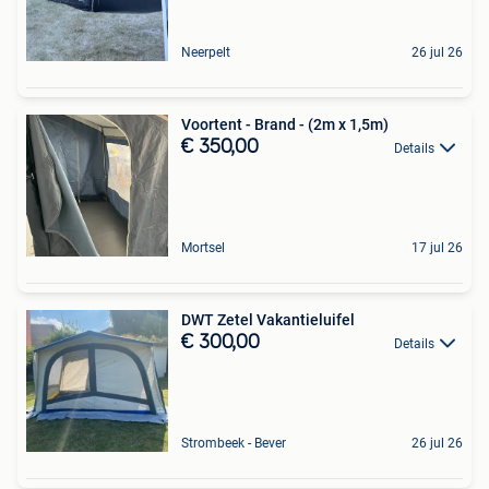
Neerpelt
26 jul 26
Voortent - Brand - (2m x 1,5m)
€ 350,00
Details
Mortsel
17 jul 26
DWT Zetel Vakantieluifel
€ 300,00
Details
Strombeek - Bever
26 jul 26