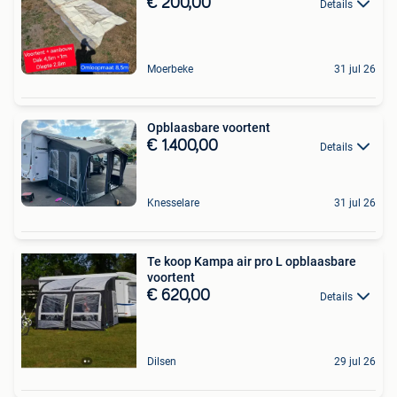
€ 200,00
Details
Moerbeke
31 jul 26
Opblaasbare voortent
€ 1.400,00
Details
Knesselare
31 jul 26
Te koop Kampa air pro L opblaasbare
voortent
€ 620,00
Details
Dilsen
29 jul 26