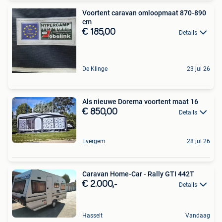
Voortent caravan omloopmaat 870-890
cm
€ 185,00
Details
De Klinge
23 jul 26
Als nieuwe Dorema voortent maat 16
€ 850,00
Details
Evergem
28 jul 26
Caravan Home-Car - Rally GTI 442T
€ 2.000,-
Details
Hasselt
Vandaag