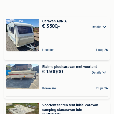
Caravan ADRIA
€ 3.500,-
Details
Heusden
1 aug 26
Elaime plooicaravan met voortent
€ 1.500,00
Details
Koekelare
28 jul 26
Voortent tenten tent luifel caravan
camping stacaravan tuin