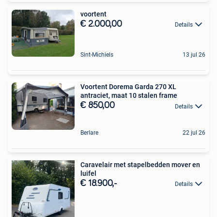
voortent
€ 2.000,00
Details
Sint-Michiels
13 jul 26
Voortent Dorema Garda 270 XL
antraciet, maat 10 stalen frame
€ 850,00
Details
Berlare
22 jul 26
Caravelair met stapelbedden mover en
luifel
€ 18.900,-
Details