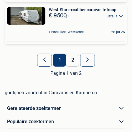
West-Star excaliber caravan te koop
€ 9.500,-
Details
Gistel+Deel Westkerke
26 jul 26
1
2
Pagina 1 van 2
gordijnen voortent in Caravans en Kamperen
Gerelateerde zoektermen
Populaire zoektermen