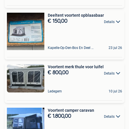
Deeltent voortent opblaasbaar
€ 150,00
Details
Kapelle-Op-Den-Bos En Deel Van Zemst
23 jul 26
Voortent merk thule voor luifel
€ 800,00
Details
Ledegem
10 jul 26
Voortent camper caravan
€ 1.800,00
Details