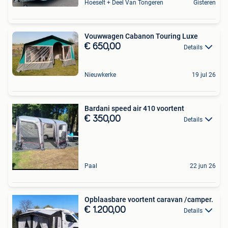
Hoeselt + Deel Van Tongeren
Gisteren
Vouwwagen Cabanon Touring Luxe
€ 650,00
Details
Nieuwkerke
19 jul 26
Bardani speed air 410 voortent
€ 350,00
Details
Paal
22 jun 26
Opblaasbare voortent caravan /camper.
€ 1.200,00
Details