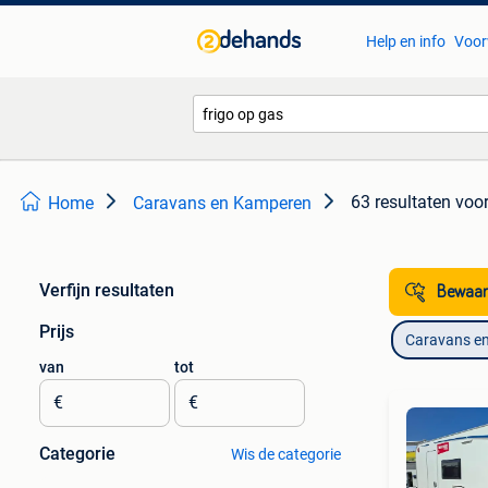
Help en info
Voor
63 resultaten
voor
Home
Caravans en Kamperen
Verfijn resultaten
Bewaar
Prijs
Caravans e
van
tot
€
€
Categorie
Wis de categorie