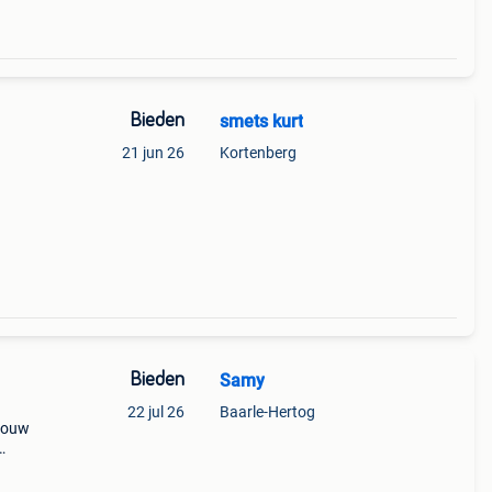
Bieden
smets kurt
21 jun 26
Kortenberg
Bieden
Samy
22 jul 26
Baarle-Hertog
nbouw