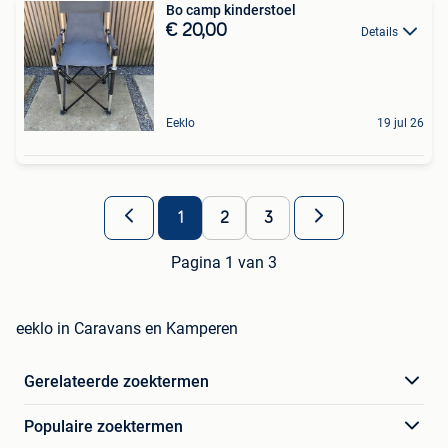
Bo camp kinderstoel
€ 20,00
Details
Eeklo
19 jul 26
1
2
3
Pagina 1 van 3
eeklo in Caravans en Kamperen
Gerelateerde zoektermen
Populaire zoektermen