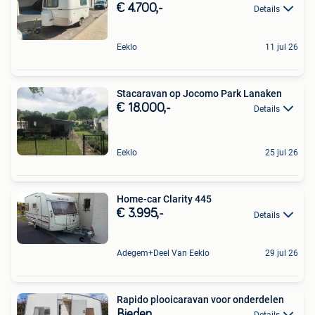
€ 4.700,-
Details
Eeklo
11 jul 26
Stacaravan op Jocomo Park Lanaken
€ 18.000,-
Details
Eeklo
25 jul 26
Home-car Clarity 445
€ 3.995,-
Details
Adegem+Deel Van Eeklo
29 jul 26
Rapido plooicaravan voor onderdelen
Bieden
Details