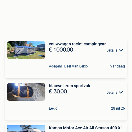
vouwwagen raclet campingcar
€ 1.000,00
Details
Adegem+Deel Van Eeklo
Vandaag
blauwe leren sportzak
€ 30,00
Details
Eeklo
28 jul 26
Kampa Motor Ace Air All Season 400 XL