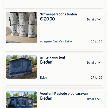
3x tweepersoons tenten
€ 20,00
Details
Adegem+Deel Van Eeklo
26 jul 26
achter/voor tent
Bieden
Details
Eeklo
27 jul 26
Voortent Rapiode plooicaravan
Bieden
Details