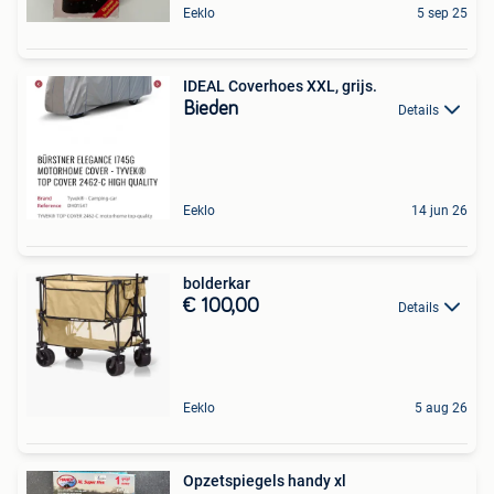
Eeklo
5 sep 25
IDEAL Coverhoes XXL, grijs.
Bieden
Details
Eeklo
14 jun 26
bolderkar
€ 100,00
Details
Eeklo
5 aug 26
Opzetspiegels handy xl