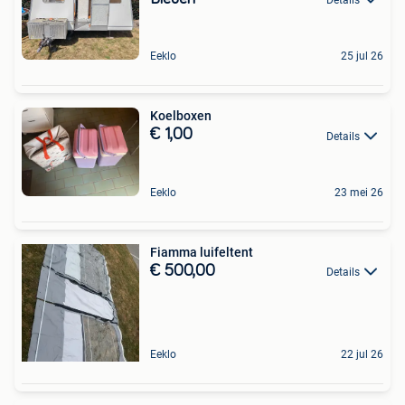
Eeklo
25 jul 26
Koelboxen
€ 1,00
Details
Eeklo
23 mei 26
Fiamma luifeltent
€ 500,00
Details
Eeklo
22 jul 26