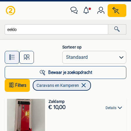
Caravans en Kamperen
Sorteer op
Alle afstanden…
Bewaar je zoekopdracht
Filters
Caravans en Kamperen
Zaklamp
€ 10,00
Details