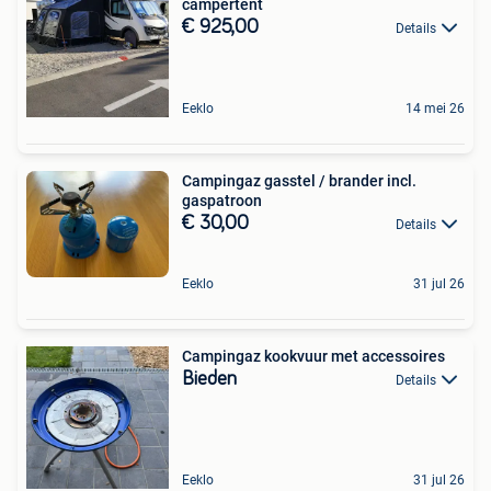
campertent
€ 925,00
Details
Eeklo
14 mei 26
Campingaz gasstel / brander incl.
gaspatroon
€ 30,00
Details
Eeklo
31 jul 26
Campingaz kookvuur met accessoires
Bieden
Details
Eeklo
31 jul 26