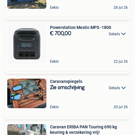
Eeklo
28 jul 26
Powerstation Mestic MPS -1800
€ 700,00
Details
Eeklo
22 jul 26
Caravanspiegels
Zie omschrijving
Details
Eeklo
20 jul 26
Caravan ERIBA PAN Touring 690 kg
keuring & verzekering vrij!