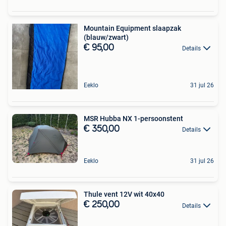
Mountain Equipment slaapzak
(blauw/zwart)
€ 95,00
Details
Eeklo
31 jul 26
MSR Hubba NX 1-persoonstent
€ 350,00
Details
Eeklo
31 jul 26
Thule vent 12V wit 40x40
€ 250,00
Details