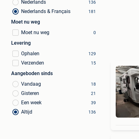
Nederlands
136
Nederlands & Français
181
Moet nu weg
Moet nu weg
0
Levering
Ophalen
129
Verzenden
15
Aangeboden sinds
Vandaag
18
Gisteren
21
Een week
39
Altijd
136