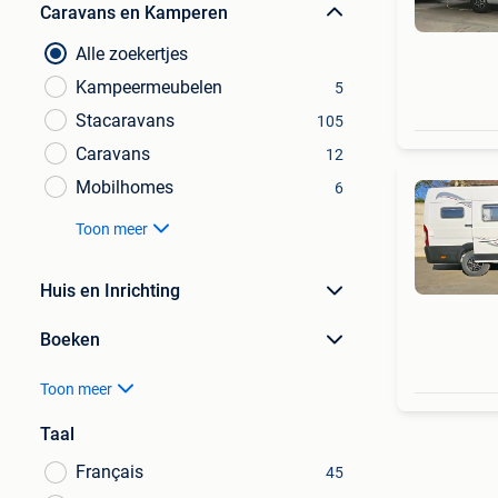
Caravans en Kamperen
Alle zoekertjes
Kampeermeubelen
5
Stacaravans
105
Caravans
12
Mobilhomes
6
Toon meer
Huis en Inrichting
Boeken
Toon meer
Taal
Français
45