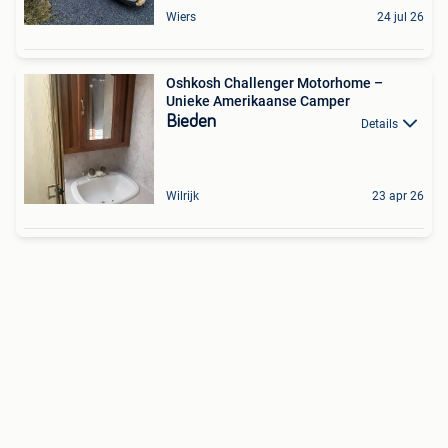
Wiers
24 jul 26
Oshkosh Challenger Motorhome –
Unieke Amerikaanse Camper
Bieden
Details
Wilrijk
23 apr 26