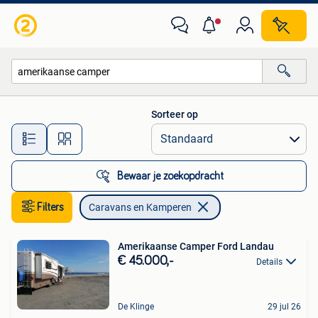
Caravans en Kamperen
Sorteer op
Alle afstanden…
Bewaar je zoekopdracht
Filters
Caravans en Kamperen
Amerikaanse Camper Ford Landau
€ 45.000,-
Details
De Klinge
29 jul 26