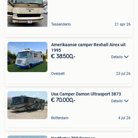
Tessenderlo
21 apr 26
Amerikaanse camper Rexhall Airex uit
1995
€ 38.500,-
Details
Overpelt
23 jul 26
Usa Camper Damon Ultrasport 3873
€ 70.000,-
Details
Rotterdam
4 jul 26