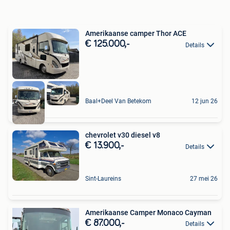
Amerikaanse camper Thor ACE
€ 125.000,-
Details
Baal+Deel Van Betekom
12 jun 26
chevrolet v30 diesel v8
€ 13.900,-
Details
Sint-Laureins
27 mei 26
Amerikaanse Camper Monaco Cayman
€ 87.000,-
Details