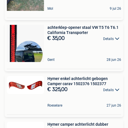
Mol
9 jul 26
achterklep-opener staal VW T5 T6 T6.1
California Transporter
€ 35,00
Details
Gent
28 jun 26
Hymer enkel achterlicht gebogen
Camper carav 1502376 1502377
€ 325,00
Details
Roeselare
27 jun 26
Hymer camper achterlicht dubber