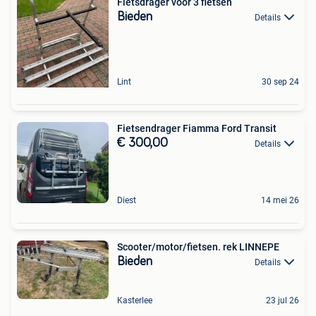
Fietsdrager voor 3 fietsen
Bieden
Details
Lint
30 sep 24
Fietsendrager Fiamma Ford Transit
€ 300,00
Details
Diest
14 mei 26
Scooter/motor/fietsen. rek LINNEPE
Bieden
Details
Kasterlee
23 jul 26