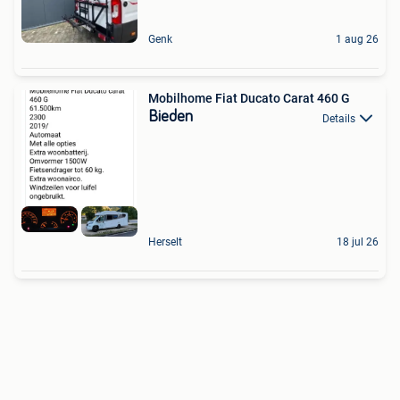
Genk
1 aug 26
Mobilhome Fiat Ducato Carat 460 G
Bieden
Details
Herselt
18 jul 26