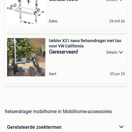
Eeklo
29 mrt 26
Uebler X21 nano fietsendrager met tas
voor VW California
Gereserveerd
Details
Gent
25 jun 25
fietsendrager mobilhome in Mobilhome-accessoires
Gerelateerde zoektermen