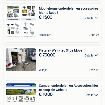
Mobilehome onderdelen en accessoires
hier te koop !
€ 15,00
Details
Roeselare
7 jun 26
Fietsrek Weih-tec Slide Move
€ 700,00
Details
Wilrijk
18 mrt 26
Camper onderdelen en Accessoires hier
te koop zie website!
€ 10,00
Details