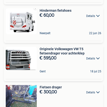
Hinderman fietshoes
€ 60,00
Details
Neerpelt
22 jun 26
Originele Volkswagen VW T5
fietsendrager voor achterklep
€ 595,00
Details
Gent
18 jul 25
Fietsen drager
€ 300,00
Details