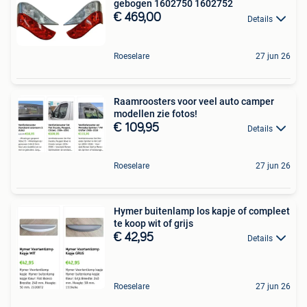
gebogen 1602750 1602752
€ 469,00
Details
Roeselare
27 jun 26
Raamroosters voor veel auto camper
modellen zie fotos!
€ 109,95
Details
Roeselare
27 jun 26
Hymer buitenlamp los kapje of compleet
te koop wit of grijs
€ 42,95
Details
Roeselare
27 jun 26