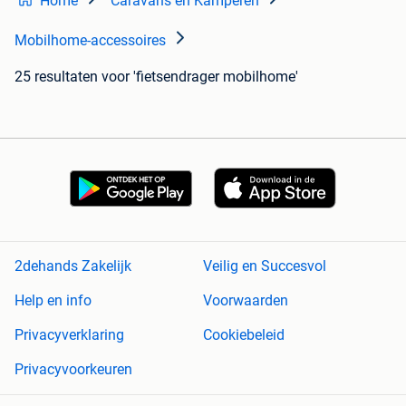
Home
Caravans en Kamperen
Mobilhome-accessoires
25 resultaten
voor 'fietsendrager mobilhome'
2dehands Zakelijk
Veilig en Succesvol
Help en info
Voorwaarden
Privacyverklaring
Cookiebeleid
Privacyvoorkeuren