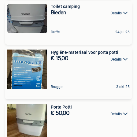
Toilet camping
Bieden
Details
Duffel
24 jul 26
Hygiëne-materiaal voor porta potti
€ 15,00
Details
Brugge
3 okt 25
Porta Potti
€ 50,00
Details