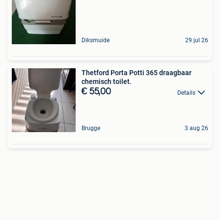
Diksmuide
29 jul 26
Thetford Porta Potti 365 draagbaar
chemisch toilet.
€ 55,00
Details
Brugge
3 aug 26