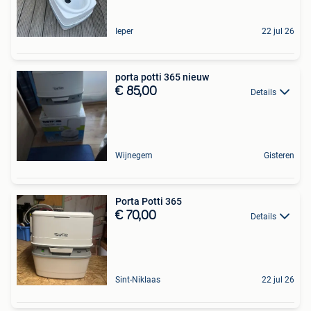
Ieper
22 jul 26
porta potti 365 nieuw
€ 85,00
Details
Wijnegem
Gisteren
Porta Potti 365
€ 70,00
Details
Sint-Niklaas
22 jul 26