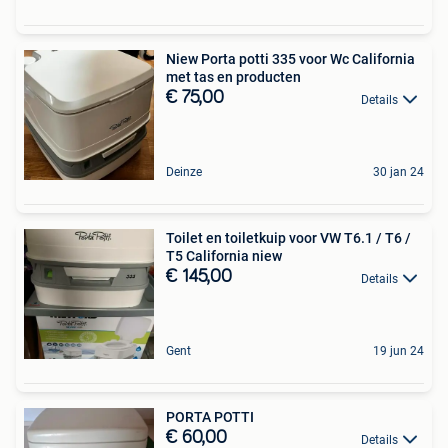
Niew Porta potti 335 voor Wc California
met tas en producten
€ 75,00
Details
Deinze
30 jan 24
Toilet en toiletkuip voor VW T6.1 / T6 /
T5 California niew
€ 145,00
Details
Gent
19 jun 24
PORTA POTTI
€ 60,00
Details