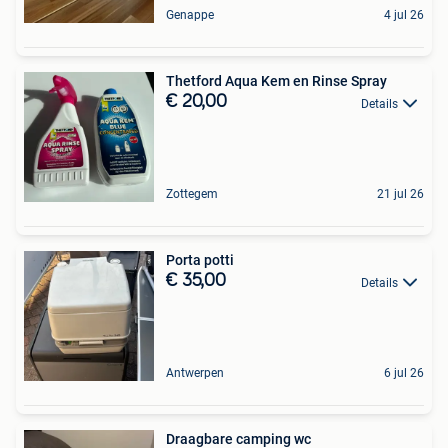
Genappe
4 jul 26
Thetford Aqua Kem en Rinse Spray
€ 20,00
Details
Zottegem
21 jul 26
Porta potti
€ 35,00
Details
Antwerpen
6 jul 26
Draagbare camping wc