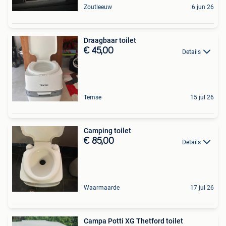
Zoutleeuw
6 jun 26
Draagbaar toilet
€ 45,00
Details
Temse
15 jul 26
Camping toilet
€ 85,00
Details
Waarmaarde
17 jul 26
Campa Potti XG Thetford toilet