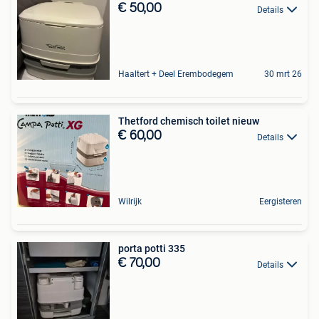
€ 50,00
Details
Haaltert + Deel Erembodegem
30 mrt 26
Thetford chemisch toilet nieuw
€ 60,00
Details
Wilrijk
Eergisteren
porta potti 335
€ 70,00
Details