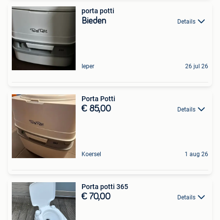
porta potti
Bieden
Details
Ieper
26 jul 26
Porta Potti
€ 85,00
Details
Koersel
1 aug 26
Porta potti 365
€ 70,00
Details