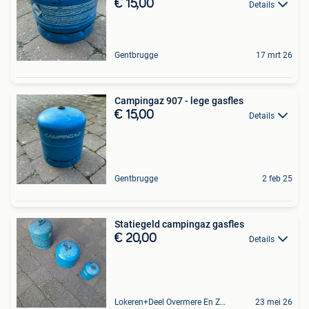
€ 15,00
Details
Gentbrugge
17 mrt 26
Campingaz 907 - lege gasfles
€ 15,00
Details
Gentbrugge
2 feb 25
Statiegeld campingaz gasfles
€ 20,00
Details
Lokeren+Deel Overmere En Zele
23 mei 26