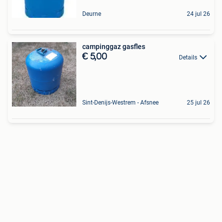
Deurne
24 jul 26
campinggaz gasfles
€ 5,00
Details
Sint-Denijs-Westrem - Afsnee
25 jul 26