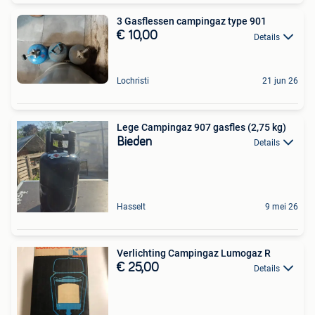
3 Gasflessen campingaz type 901
€ 10,00
Details
Lochristi
21 jun 26
Lege Campingaz 907 gasfles (2,75 kg)
Bieden
Details
Hasselt
9 mei 26
Verlichting Campingaz Lumogaz R
€ 25,00
Details