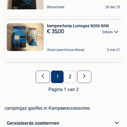
Brasschaat
28 dec 25
kampeerlamp Lumogaz N206 80W
€ 35,00
Details
Onze-Lieve-Vrouw-Waver
5 mei 21
1
2
Pagina 1 van 2
campingaz gasfles in Kampeeraccessoires
Gerelateerde zoektermen