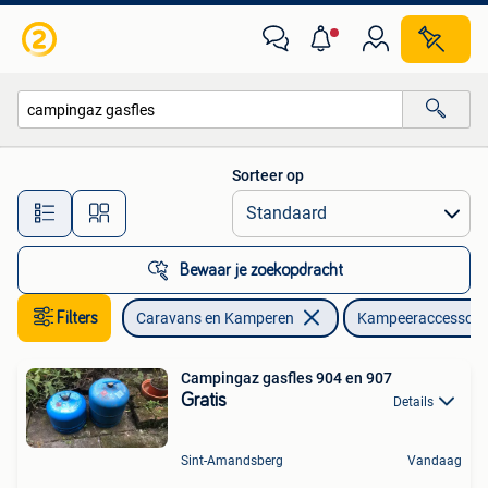
Kampeeraccessoires
Sorteer op
Alle afstanden…
Bewaar je zoekopdracht
Filters
Caravans en Kamperen
Kampeeraccessoir
Campingaz gasfles 904 en 907
Gratis
Details
Sint-Amandsberg
Vandaag