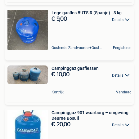
Lege gasfles BUTSIR (Spanje) - 3 kg
€ 9,00
Details
Oostende Zandvoorde +Oostende
Eergisteren
Campinggaz gasflessen
€ 10,00
Details
Kortrijk
Vandaag
Campinggaz 901 waarborg – omgeving
Deurne Bosuil
€ 20,00
Details