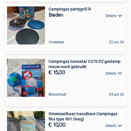
Campingaz partygrill R
Bieden
Details
Vosselaar
22 jun 26
Campingaz lumostar C270 PZ gaslamp
nieuw nooit gebruikt
€ 15,00
Details
Brasschaat
24 jun 26
Omwisselbaar/navulbare Campingaz
fles type 901 (leeg)
€ 10,00
Details