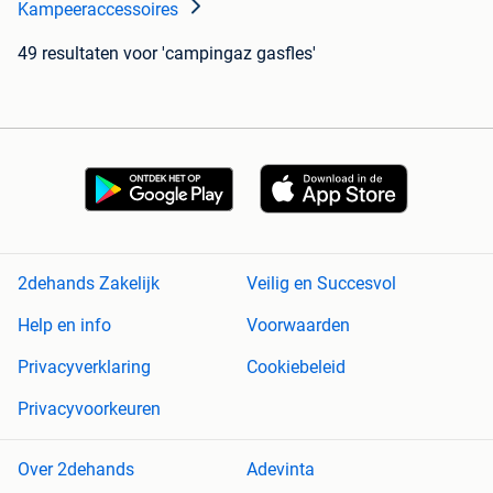
Kampeeraccessoires
49 resultaten
voor 'campingaz gasfles'
2dehands Zakelijk
Veilig en Succesvol
Help en info
Voorwaarden
Privacyverklaring
Cookiebeleid
Privacyvoorkeuren
Over 2dehands
Adevinta