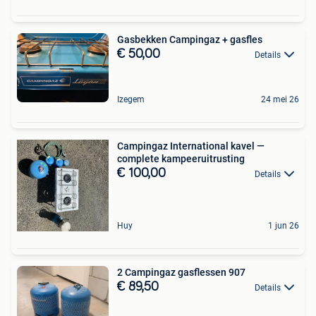
Gasbekken Campingaz + gasfles
€ 50,00
Details
Izegem
24 mei 26
Campingaz International kavel —
complete kampeeruitrusting
€ 100,00
Details
Huy
1 jun 26
2 Campingaz gasflessen 907
€ 89,50
Details