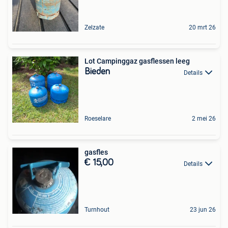
Zelzate
20 mrt 26
Lot Campinggaz gasflessen leeg
Bieden
Details
Roeselare
2 mei 26
gasfles
€ 15,00
Details
Turnhout
23 jun 26