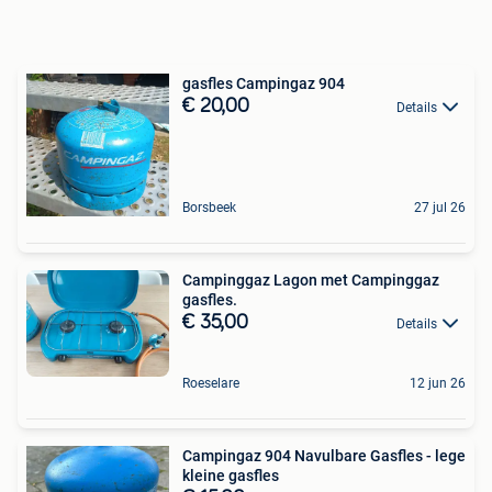
gasfles Campingaz 904
€ 20,00
Details
Borsbeek
27 jul 26
Campinggaz Lagon met Campinggaz
gasfles.
€ 35,00
Details
Roeselare
12 jun 26
Campingaz 904 Navulbare Gasfles - lege
kleine gasfles